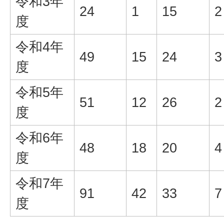
令和3年
24
1
15
2
度
令和4年
49
15
24
3
度
令和5年
51
12
26
2
度
令和6年
48
18
20
4
度
令和7年
91
42
33
7
度