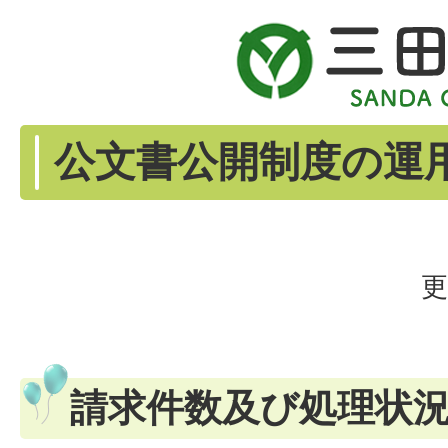
公文書公開制度の運
更
請求件数及び処理状