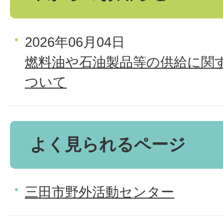
2026年06月04日
燃料油や石油製品等の供給に関
ついて
よく見られるページ
三田市野外活動センター