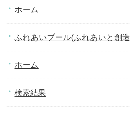
ホーム
ふれあいプール(ふれあいと創造
ホーム
検索結果