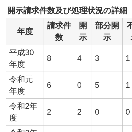
開示請求件数及び処理状況の詳細
請求件
開
部分開
年度
数
示
示
平成30
8
4
3
1
年度
令和元
6
0
5
1
年度
令和2年
2
2
0
0
度