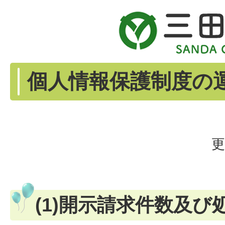
個人情報保護制度の
更
(1)開示請求件数及び