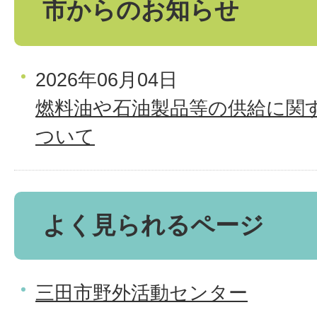
市からのお知らせ
2026年06月04日
燃料油や石油製品等の供給に関
ついて
よく見られるページ
三田市野外活動センター