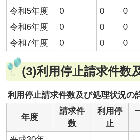
令和5年度
0
0
0
令和6年度
0
0
0
令和7年度
0
0
0
(3)利用停止請求件数
利用停止請求件数及び処理状況の
請求件
利用停
年度
数
止
平成30年