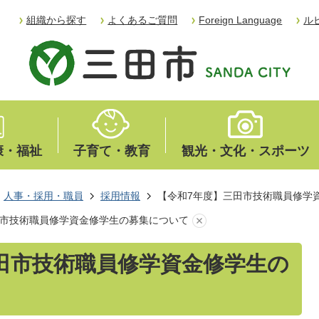
組織から探す
よくあるご質問
Foreign Language
ル
康・福祉
子育て・教育
観光・文化・スポーツ
人事・採用・職員
採用情報
【令和7年度】三田市技術職員修学
田市技術職員修学資金修学生の募集について
田市技術職員修学資金修学生の