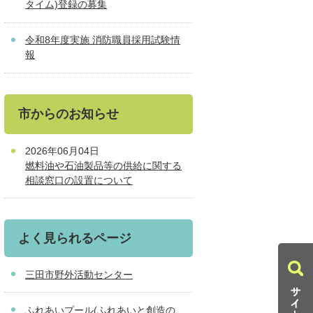
タイム)登録の募集
令和8年度実施 消防職員採用試験情
報
市からのお知らせ
2026年06月04日
燃料油や石油製品等の供給に関する
相談窓口の設置について
よく見られるページ
三田市野外活動センター
ふれあいプール(ふれあいと創造の