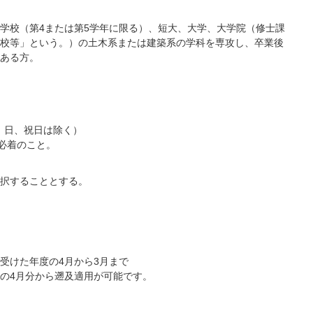
学校（第4または第5学年に限る）、短大、大学、大学院（修士課
校等」という。）の土木系または建築系の学科を専攻し、卒業後
ある方。
土、日、祝日は除く）
）必着のこと。
択することとする。
受けた年度の4月から3月まで
の4月分から遡及適用が可能です。
。