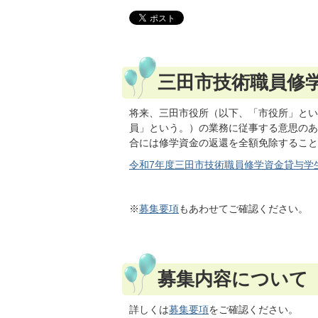
三田市技術職員修
将来、三田市役所（以下、「市役所」とい
員」という。）の業務に従事する意思のあ
合には修学資金の返還を全額免除すること
令和7年度三田市技術職員修学資金貸与学生募
※
募集要項
もあわせてご確認ください。
募集内容について
詳しくは
募集要項
をご確認ください。