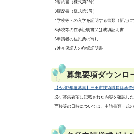
2誓約書（様式第2号）
3履歴書（様式第3号）
4学校等への入学を証明する書類（新たに
5学校等の在学証明書又は成績証明書
6申請者の住民票の写し
7連帯保証人の印鑑証明書
募集要項ダウンロ
【令和7年度募集】三田市技術職員修学資金修学
必ず募集要項に記載された内容を確認した
面接等の日時については、申請書類一式の