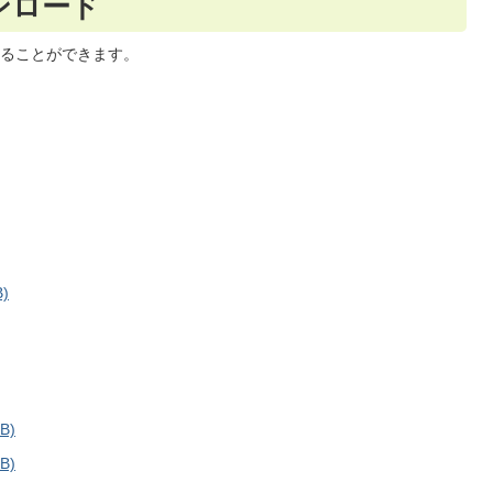
ンロード
ることができます。
)
B)
B)