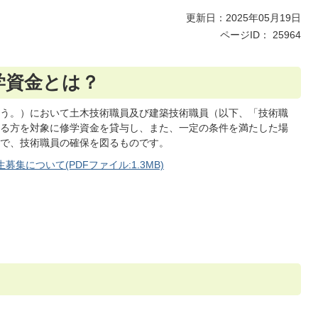
更新日：2025年05月19日
ページID：
25964
学資金とは？
う。）において土木技術職員及び建築技術職員（以下、「技術職
る方を対象に修学資金を貸与し、また、一定の条件を満たした場
で、技術職員の確保を図るものです。
集について(PDFファイル:1.3MB)