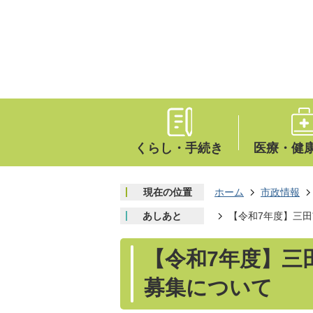
くらし・手続き
医療・健
現在の位置
ホーム
市政情報
あしあと
【令和7年度】三
【令和7年度】三
募集について