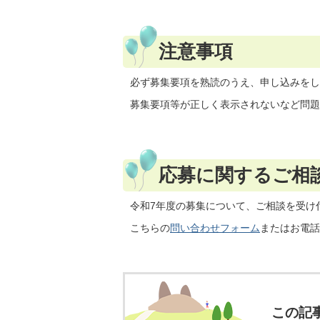
注意事項
必ず募集要項を熟読のうえ、申し込みをし
募集要項等が正しく表示されないなど問題
応募に関するご相
令和7年度の募集について、ご相談を受け
こちらの
問い合わせフォーム
またはお電話
この記