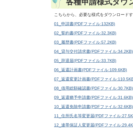
各種申請様式ダウ
こちらから、必要な様式をダウンロードす
01_申請書(PDFファイル:132KB)
02_誓約書(PDFファイル:32.3KB)
03_履歴書(PDFファイル:57.2KB)
04_貸与交付請求書(PDFファイル:34.2KB)
05_辞退届(PDFファイル:33.7KB)
06_返還計画書(PDFファイル:109.6KB)
07_返還変更計画書(PDFファイル:110.5KB
08_借用総額確認書(PDFファイル:30.7KB)
09_返還猶予申請書(PDFファイル:31.6KB)
10_返還免除申請書(PDFファイル:32.6KB)
11_住所氏名等変更届(PDFファイル:27.5K
12_連帯保証人変更届(PDFファイル:29.4K