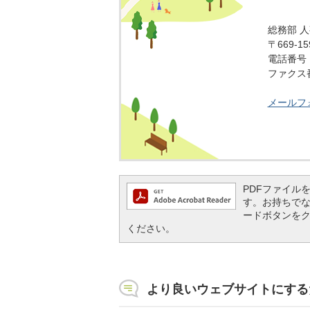
総務部 
〒669-
電話番号：0
ファクス番号
メールフ
PDFファイルを閲
す。お持ちでない方
ードボタンを
ください。
より良いウェブサイトにする