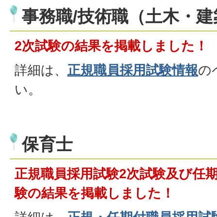
事務職/技術職（土木・建
2次試験の結果を掲載しました！
詳細は、
正規職員採用試験情報
の
い。
保育士
正規職員採用試験2次試験及び任期
験
の結果を掲載しました！