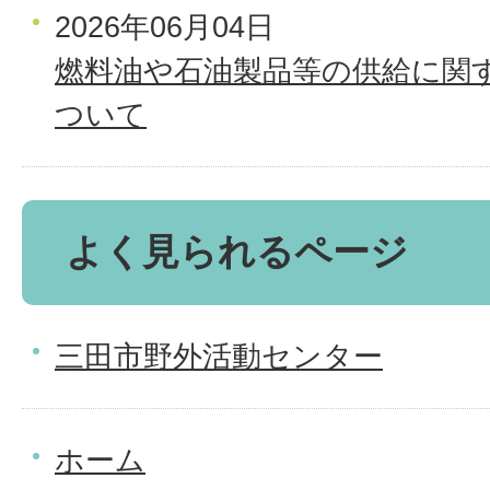
2026年06月04日
燃料油や石油製品等の供給に関
ついて
よく見られるページ
三田市野外活動センター
ホーム