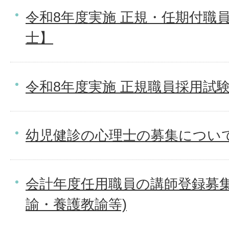
令和8年度実施 正規・任期付職
士】
令和8年度実施 正規職員採用試
幼児健診の心理士の募集につい
会計年度任用職員の講師登録募集
諭・養護教諭等)