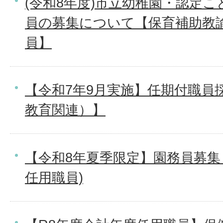
(令和8年度)市立幼稚園・認定
員の募集について【保育補助教
員】
【令和7年9月実施】任期付職員採
教育関連）】
【令和8年夏季限定】園務員募集
任用職員)