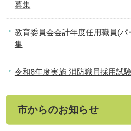
募集
教育委員会会計年度任用職員(パ
集
令和8年度実施 消防職員採用試
市からのお知らせ