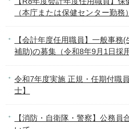
【R8年度会計年度任用職員】保
（本庁または保健センター勤務
【会計年度任用職員】一般事務(
補助)の募集（令和8年9月1日採
令和7年度実施 正規・任期付職
士】
【消防・自衛隊・警察】公務員