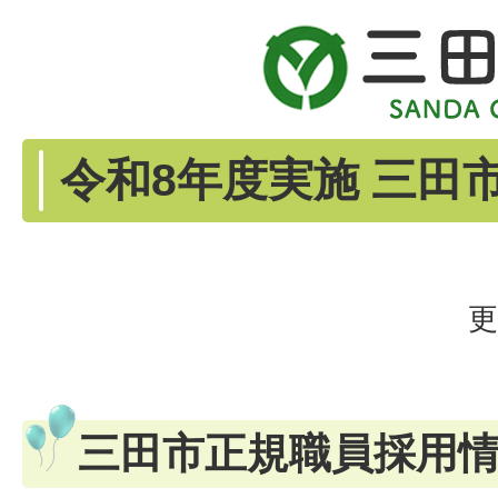
令和8年度実施 三田
更
三田市正規職員採用