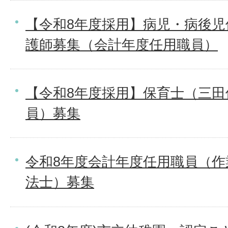
【令和8年度採用】病児・病後
護師募集（会計年度任用職員）
【令和8年度採用】保育士（三田
員）募集
令和8年度会計年度任用職員（
法士）募集