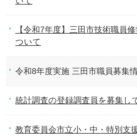
いて
【令和7年度】三田市技術職員
ついて
令和8年度実施 三田市職員募集
統計調査の登録調査員を募集し
教育委員会市立小・中・特別支