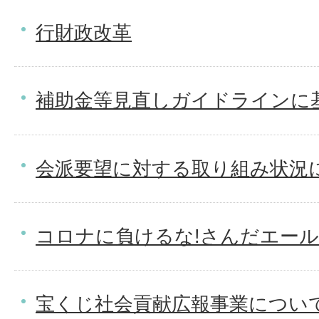
行財政改革
補助金等見直しガイドラインに
会派要望に対する取り組み状況
コロナに負けるな!さんだエー
宝くじ社会貢献広報事業につい