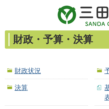
財政・予算・決算
財政状況
決算