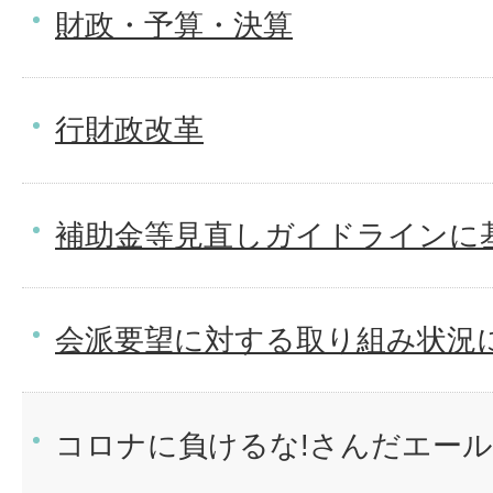
財政・予算・決算
行財政改革
補助金等見直しガイドラインに
会派要望に対する取り組み状況
コロナに負けるな!さんだエー