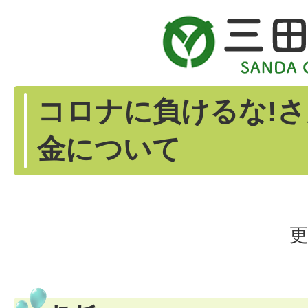
コロナに負けるな!
金について
更