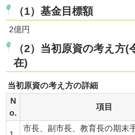
（1）基金目標額
2億円
（2）当初原資の考え方(令
在)
当初原資の考え方の詳細
N
項目
o.
市長、副市長、教育長の期末
1