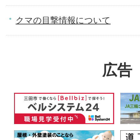
クマの目撃情報について
広告