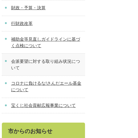
財政・予算・決算
行財政改革
補助金等見直しガイドラインに基づ
く点検について
会派要望に対する取り組み状況につ
いて
コロナに負けるな!さんだエール基金
について
宝くじ社会貢献広報事業について
市からのお知らせ