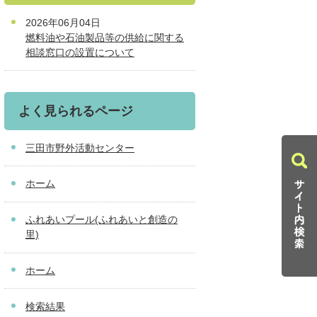
2026年06月04日
燃料油や石油製品等の供給に関する
相談窓口の設置について
よく見られるページ
三田市野外活動センター
ホーム
ふれあいプール(ふれあいと創造の
里)
ホーム
検索結果