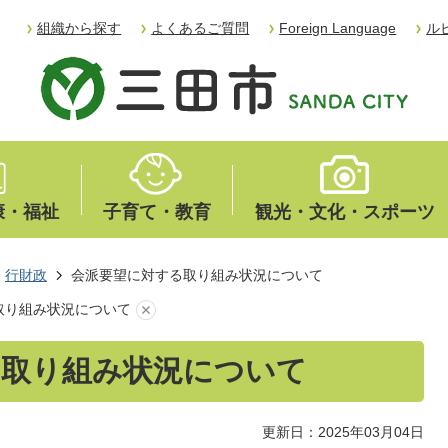
組織から探す
よくあるご質問
Foreign Language
ル
康・福祉
子育て・教育
観光・文化・スポーツ
行財政
会派要望に対する取り組み状況について
取り組み状況について
る取り組み状況について
更新日：2025年03月04日