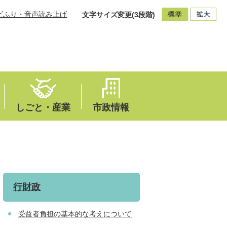
ビふり・音声読み上げ
文字サイズ変更(3段階)
しごと・産業
市政情報
行財政
受益者負担の基本的な考えについて