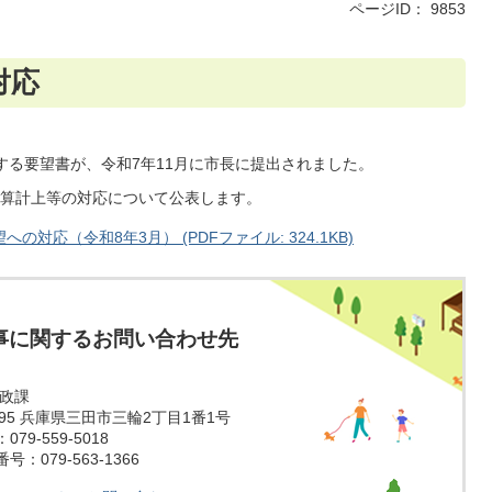
ページID：
9853
対応
する要望書が、令和7年11月に市長に提出されました。
算計上等の対応について公表します。
対応（令和8年3月） (PDFファイル: 324.1KB)
事に関するお問い合わせ先
財政課
1595 兵庫県三田市三輪2丁目1番1号
79-559-5018
：079-563-1366