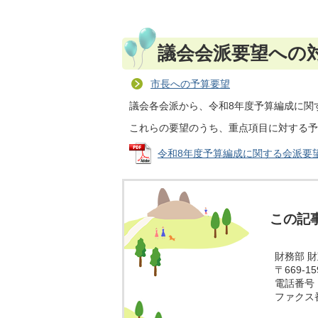
議会会派要望への
市長への予算要望
議会各会派から、令和8年度予算編成に関
これらの要望のうち、重点項目に対する予
令和8年度予算編成に関する会派要望への
この記
財務部 
〒669-
電話番号：0
ファクス番号