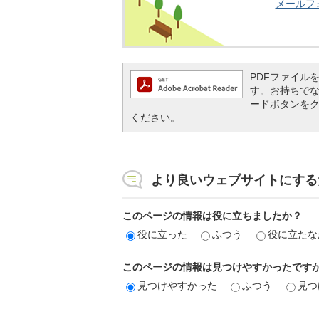
メールフ
PDFファイルを閲
す。お持ちでない方
ードボタンを
ください。
より良いウェブサイトにする
このページの情報は役に立ちましたか？
役に立った
ふつう
役に立たな
このページの情報は見つけやすかったです
見つけやすかった
ふつう
見つ