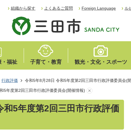
組織から探す
よくあるご質問
Foreign Language
ル
康・福祉
子育て・教育
観光・文化・スポーツ
行政評価
令和5年8月28日 令和5年度第2回三田市行政評価委員会(
 令和5年度第2回三田市行政評価委員会(開催情報)
 令和5年度第2回三田市行政評価