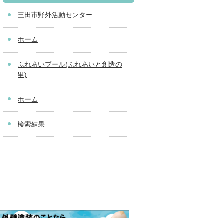
三田市野外活動センター
ホーム
ふれあいプール(ふれあいと創造の
里)
ホーム
検索結果