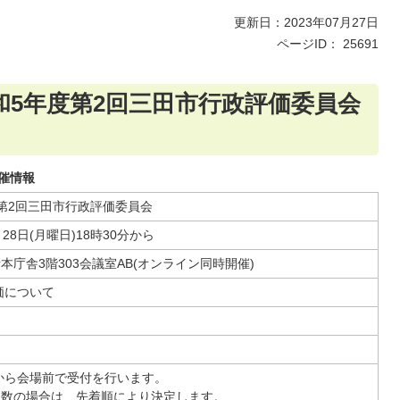
更新日：2023年07月27日
ページID：
25691
令和5年度第2回三田市行政評価委員会
催情報
第2回三田市行政評価委員会
28日(月曜日)18時30分から
本庁舎3階303会議室AB(オンライン同時開催)
評価について
分から会場前で受付を行います。
多数の場合は、先着順により決定します。