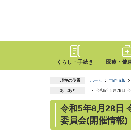
くらし・手続き
医療・健
現在の位置
ホーム
市政情報
あしあと
令和5年8月28日
令和5年8月28日
委員会(開催情報)