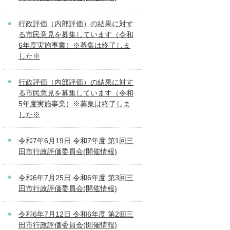
行政評価（内部評価）の結果に対す
る市民意見を募集しています（令和
6年度実施事業）※募集は終了しま
した※
行政評価（内部評価）の結果に対す
る市民意見を募集しています（令和
5年度実施事業）※募集は終了しま
した※
令和7年6月19日 令和7年度 第1回三
田市行政評価委員会(開催情報)
令和6年7月25日 令和6年度 第3回三
田市行政評価委員会(開催情報)
令和6年7月12日 令和6年度 第2回三
田市行政評価委員会(開催情報)