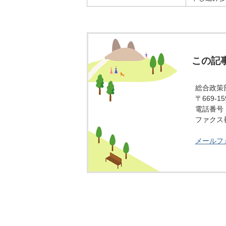
この記
総合政策
〒669-
電話番号：0
ファクス番号
メールフ