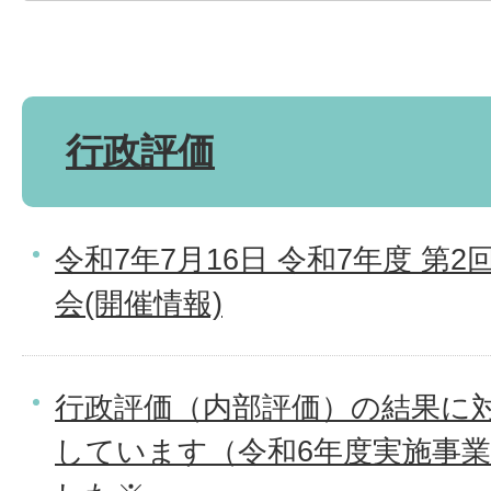
行政評価
令和7年7月16日 令和7年度 第
会(開催情報)
行政評価（内部評価）の結果に
しています（令和6年度実施事