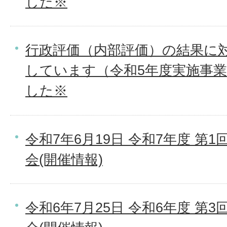
した※
行政評価（内部評価）の結果に
しています（令和5年度実施事
した※
令和7年6月19日 令和7年度 第
会(開催情報)
令和6年7月25日 令和6年度 第