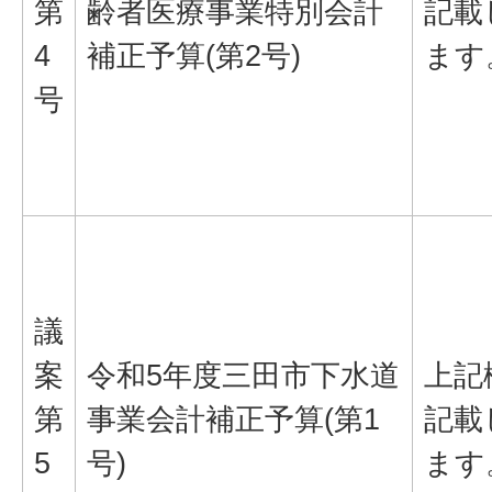
第
齢者医療事業特別会計
記載
4
補正予算(第2号)
ます
号
議
案
令和5年度三田市下水道
上記
第
事業会計補正予算(第1
記載
5
号)
ます