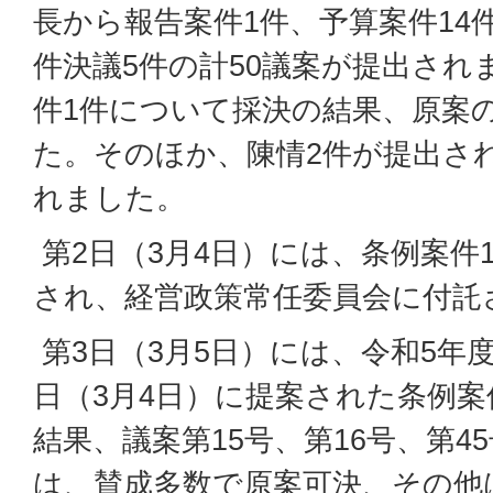
長から報告案件1件、予算案件14
件決議5件の計50議案が提出され
件1件について採決の結果、原案
た。そのほか、陳情2件が提出さ
れました。
第2日（3月4日）には、条例案件
され、経営政策常任委員会に付託
第3日（3月5日）には、令和5年度
日（3月4日）に提案された条例案
結果、議案第15号、第16号、第4
は、賛成多数で原案可決、その他