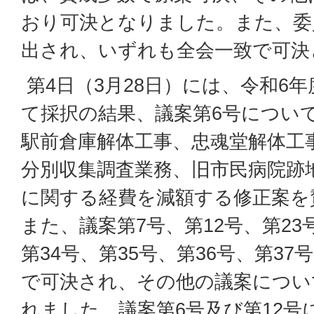
おり可決となりました。また、委
出され、いずれも全会一致で可決
第4日（3月28日）には、令和6年
て採択の結果、議案第6号につい
駅前倉庫解体工事、忠魂堂解体工
分別収集調査業務、旧市民病院跡
に関する経費を減額する修正案を
また、議案第7号、第12号、第23
第34号、第35号、第36号、第3
で可決され、その他の議案につい
れました。議案第6号及び第12号