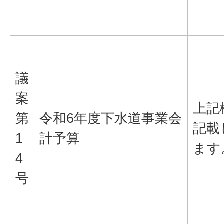
議
案
上記
第
令和6年度下水道事業会
記載
1
計予算
ます
4
号