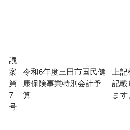
議
案
令和6年度三田市国民健
上記
第
康保険事業特別会計予
記載
7
算
ます
号