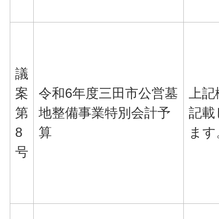
議
案
令和6年度三田市公営墓
上記
第
地整備事業特別会計予
記載
8
算
ます
号