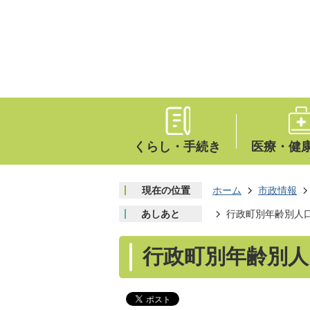
くらし・手続き
医療・健
現在の位置
ホーム
市政情報
あしあと
行政町別年齢別人
行政町別年齢別人