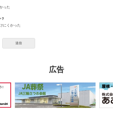
かった
か？
けにくかった
広告