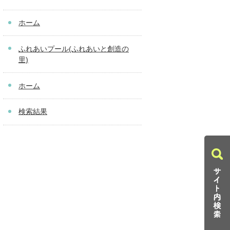
ホーム
ふれあいプール(ふれあいと創造の
里)
ホーム
検索結果