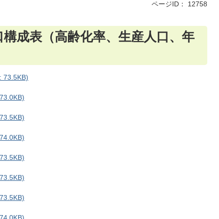
ページID：
12758
口構成表（高齢化率、生産人口、年
73.5KB)
3.0KB)
3.5KB)
4.0KB)
3.5KB)
3.5KB)
3.5KB)
4.0KB)