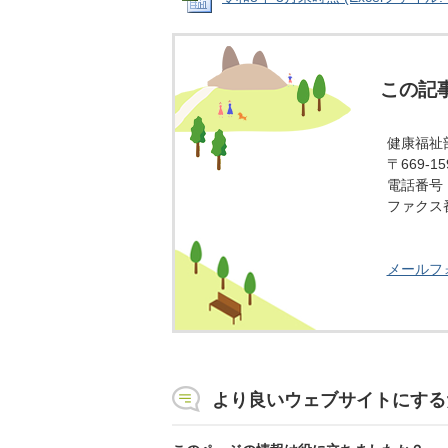
この記
健康福祉
〒669-
電話番号：0
ファクス番号
メールフ
より良いウェブサイトにする