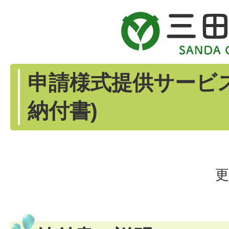
申請様式提供サービ
納付書)
更