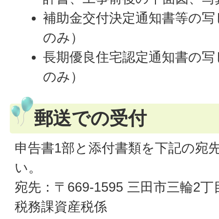
補助金交付決定通知書等の写
のみ）
長期優良住宅認定通知書の写
のみ）
郵送での受付
申告書1部と添付書類を下記の宛
い。
宛先：〒669-1595 三田市三輪2
税務課資産税係