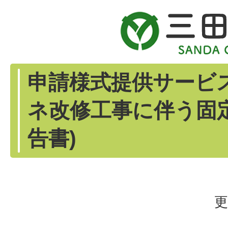
申請様式提供サービ
ネ改修工事に伴う固
告書)
更