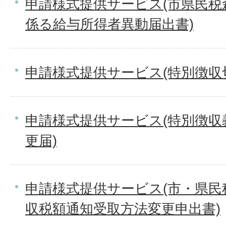
申請様式提供サービス(市県民税
係る給与所得者異動届出書)
申請様式提供サービス(特別徴収
申請様式提供サービス(特別徴収
更届)
申請様式提供サービス(市・県民
収税額通知受取方法変更申出書)