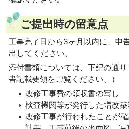
ご提出時の留意点
工事完了日から3ヶ月以内に、申
出してください。
添付書類については、下記の通り
書記載要領をご覧ください。）
改修工事費の領収書の写し
検査機関等が発行した増改築
改修工事が行われたことが確
計書、工事前後の平面図、写