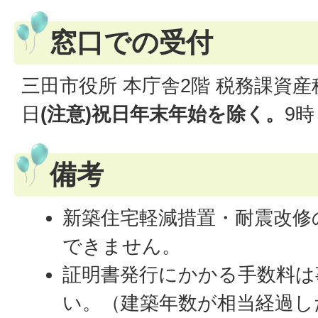
窓口での受付
三田市役所 本庁舎2階 税務課資
日
(注意)祝日年末年始を除く。
9時
備考
新築住宅軽減措置・耐震改修
できません。
証明書発行にかかる手数料は
い。（建築年数が相当経過し