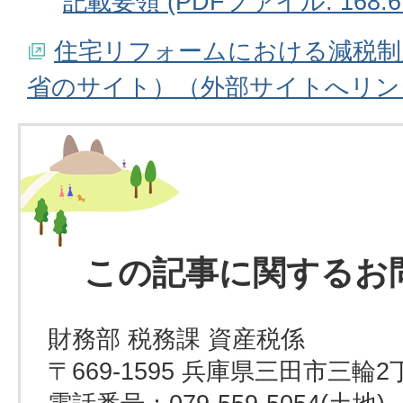
記載要領 (PDFファイル: 168.6
住宅リフォームにおける減税制
省のサイト）（外部サイトへリン
この記事に関するお
財務部 税務課 資産税係
〒669-1595 兵庫県三田市三輪2