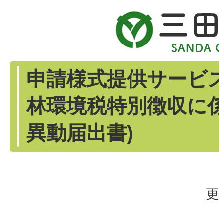
申請様式提供サービ
林環境税特別徴収に
異動届出書)
更