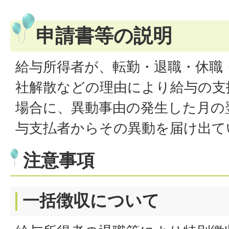
申請書等の説明
給与所得者が、転勤・退職・休職
社解散などの理由により給与の支
場合に、異動事由の発生した月の
与支払者からその異動を届け出て
注意事項
一括徴収について