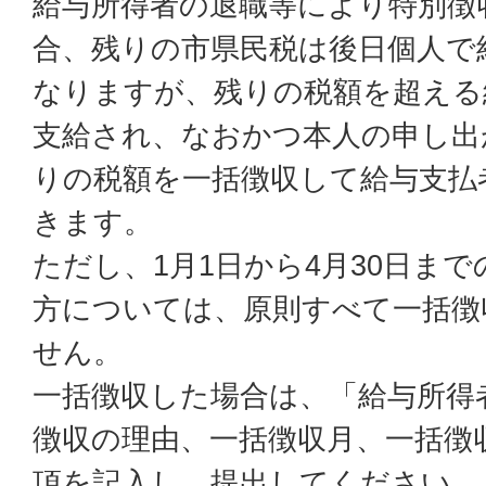
給与所得者の退職等により特別徴
合、残りの市県民税は後日個人で
なりますが、残りの税額を超える
支給され、なおかつ本人の申し出
りの税額を一括徴収して給与支払
きます。
ただし、1月1日から4月30日ま
方については、原則すべて一括徴
せん。
一括徴収した場合は、「給与所得
徴収の理由、一括徴収月、一括徴
項を記入し、提出してください。