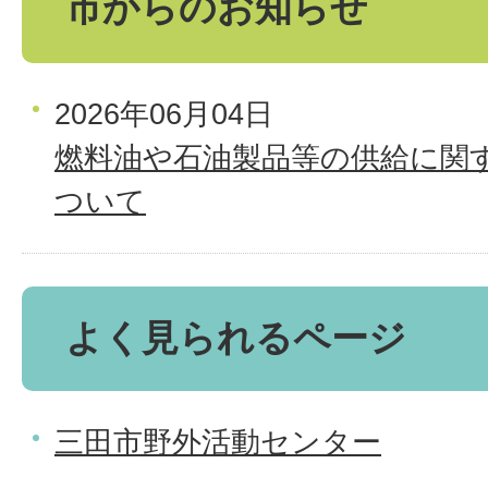
市からのお知らせ
2026年06月04日
燃料油や石油製品等の供給に関
ついて
よく見られるページ
三田市野外活動センター