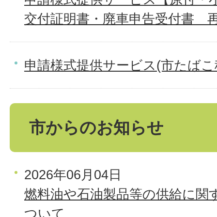
交付証明書・廃車申告受付書＿
申請様式提供サービス(市たばこ
市からのお知らせ
2026年06月04日
燃料油や石油製品等の供給に関
ついて