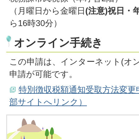
（月曜日から金曜日
(注意)祝日・
ら16時30分）
オンライン手続き
この申請は、インターネット(オ
申請が可能です。
特別徴収税額通知受取方法変更
部サイトへリンク）