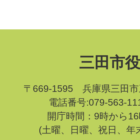
三田市
〒669-1595 兵庫県三田
電話番号:079-563-1
開庁時間：9時から16
(土曜、日曜、祝日、年