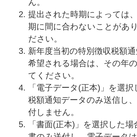
ん。
提出された時期によっては
期に間に合わないことがあ
ださい。
新年度当初の特別徴収税額通
希望される場合は、その年の
てください。
「電子データ(正本)」を選
税額通知データのみ送信し
付しません。
「書面(正本)」を選択した
書のみ送付し、電子データ