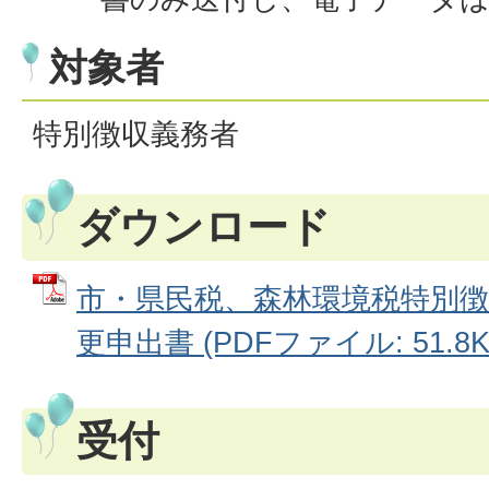
対象者
特別徴収義務者
ダウンロード
市・県民税、森林環境税特別徴
更申出書 (PDFファイル: 51.8K
受付