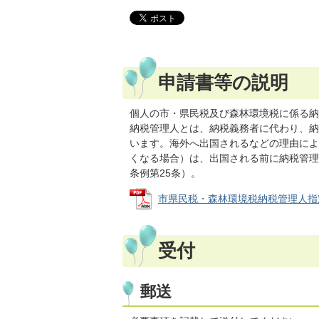
申請書等の説明
個人の市・県民税及び森林環境税に係る納
納税管理人とは、納税義務者に代わり、納
います。海外へ出国されるなどの理由によ
くなる場合）は、出国される前に納税管理
条例第25条）。
市県民税・森林環境税納税管理人指定・変
受付
郵送