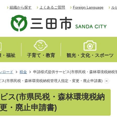
組織から探す
よくあるご質問
Foreign Language
ル
康・福祉
子育て・教育
観光・文化・スポーツ
ンロード
税金
申請様式提供サービス(市県民税・森林環境税納税
ビス(市県民税・森林環境税納税管理人指定・変更・廃止申請書)
ビス(市県民税・森林環境税納
更・廃止申請書)