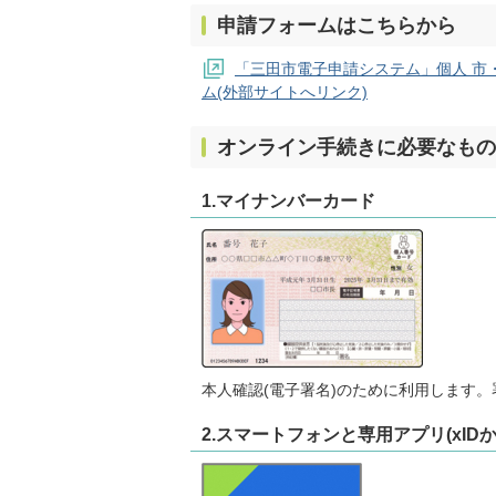
申請フォームはこちらから
「三田市電子申請システム」個人 市
ム(外部サイトへリンク)
オンライン手続きに必要なもの
1.マイナンバーカード
本人確認(電子署名)のために利用します
2.スマートフォンと専用アプリ(xI