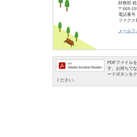
財務部 
〒669-
電話番号：0
ファクス番号
メールフ
PDFファイルを閲
す。お持ちでない方
ードボタンを
ください。