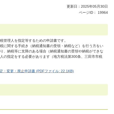
更新日：2025年05月30日
ページID：
19964
税管理人を指定等するための申請書です。
税に関する手続き（納税通知書の受領・納税など）を行う方をい
り、納税等に支障のある場合（納税通知書の受領や納税ができな
人の指定をする必要があります（地方税法第300条、三田市市税
更・廃止申請書 (PDFファイル: 22.1KB)