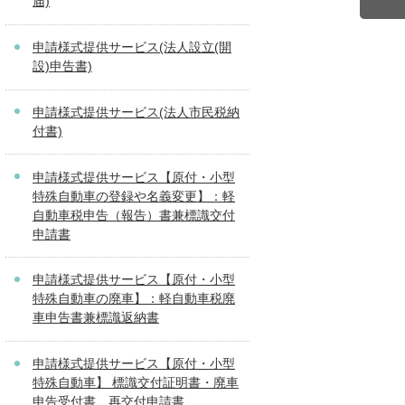
届)
申請様式提供サービス(法人設立(開
設)申告書)
申請様式提供サービス(法人市民税納
付書)
申請様式提供サービス【原付・小型
特殊自動車の登録や名義変更】：軽
自動車税申告（報告）書兼標識交付
申請書
申請様式提供サービス【原付・小型
特殊自動車の廃車】：軽自動車税廃
車申告書兼標識返納書
申請様式提供サービス【原付・小型
特殊自動車】 標識交付証明書・廃車
申告受付書＿再交付申請書