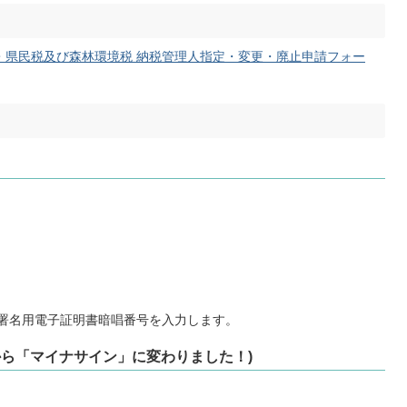
・県民税及び森林環境税 納税管理人指定・変更・廃止申請フォー
。署名用電子証明書暗唱番号を入力します。
Dから「マイナサイン」に変わりました！)