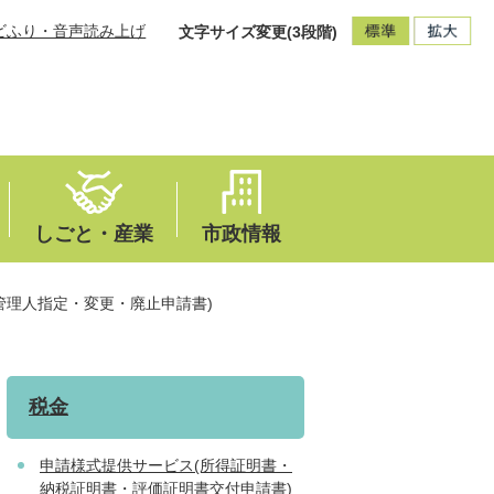
ビふり・音声読み上げ
文字サイズ変更(3段階)
しごと・産業
市政情報
管理人指定・変更・廃止申請書)
税金
申請様式提供サービス(所得証明書・
納税証明書・評価証明書交付申請書)