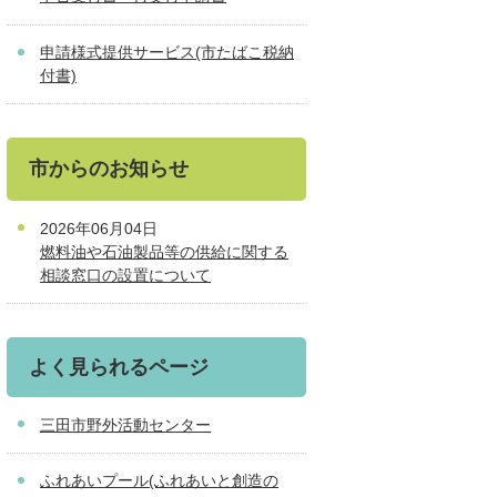
申請様式提供サービス(市たばこ税納
付書)
市からのお知らせ
2026年06月04日
燃料油や石油製品等の供給に関する
相談窓口の設置について
よく見られるページ
三田市野外活動センター
ふれあいプール(ふれあいと創造の