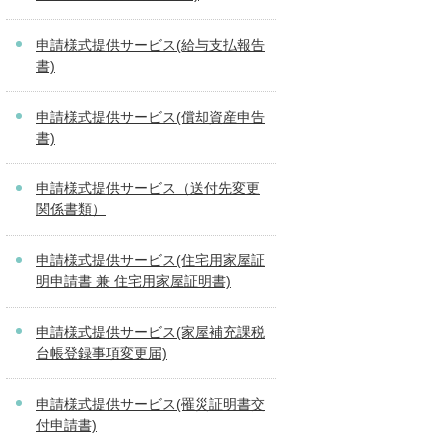
申請様式提供サービス(給与支払報告
書)
申請様式提供サービス(償却資産申告
書)
申請様式提供サービス（送付先変更
関係書類）
申請様式提供サービス(住宅用家屋証
明申請書 兼 住宅用家屋証明書)
申請様式提供サービス(家屋補充課税
台帳登録事項変更届)
申請様式提供サービス(罹災証明書交
付申請書)