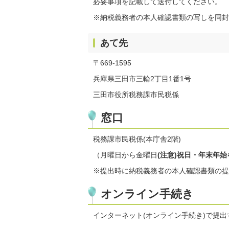
必要事項を記載して送付してください。
※納税義務者の本人確認書類の写しを同封
あて先
〒669-1595
兵庫県三田市三輪2丁目1番1号
三田市役所税務課市民税係
窓口
税務課市民税係(本庁舎2階)
（月曜日から金曜日
(注意)祝日・年末年始
※提出時に納税義務者の本人確認書類の提
オンライン手続き
インターネット(オンライン手続き)で提