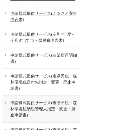
申請様式提供サービス(ふるさと寄附
申込書)
申請様式提供サービス(令和4年度～
令和8年度 市・県民税申告書)
申請様式提供サービス(農業所得明細
書)
申請様式提供サービス(市県民税・森
林環境税送付先指定・変更・廃止申
請書)
申請様式提供サービス(市県民税・森
林環境税納税管理人指定・変更・廃
止申請書)
申請様式提供サービス(市県民税・森