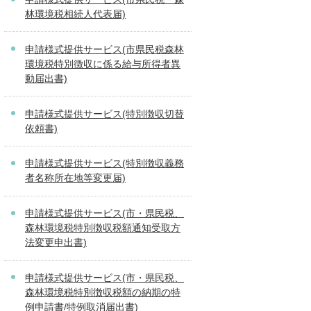
林環境税相続人代表届)
申請様式提供サービス(市県民税森林
環境税特別徴収に係る給与所得者異
動届出書)
申請様式提供サービス(特別徴収切替
依頼書)
申請様式提供サービス(特別徴収義務
者名称所在地等変更届)
申請様式提供サービス(市・県民税、
森林環境税特別徴収税額通知受取方
法変更申出書)
申請様式提供サービス(市・県民税、
森林環境税特別徴収税額の納期の特
例申請書/特例取消届出書)