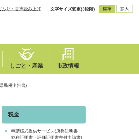
ビふり・音声読み上げ
文字サイズ変更(3段階)
しごと・産業
市政情報
県民税申告書)
税金
申請様式提供サービス(所得証明書・
納税証明書・評価証明書交付申請書)