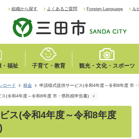
組織から探す
よくあるご質問
Foreign Language
ル
康・福祉
子育て・教育
観光・文化・スポーツ
ンロード
税金
申請様式提供サービス(令和4年度～令和8年度 市・
ス(令和4年度～令和8年度 市・県民税申告書)
ビス(令和4年度～令和8年度
)