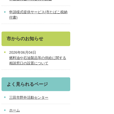
申請様式提供サービス(市たばこ税納
付書)
市からのお知らせ
2026年06月04日
燃料油や石油製品等の供給に関する
相談窓口の設置について
よく見られるページ
三田市野外活動センター
ホーム