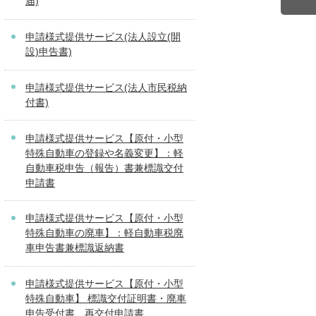
届)
申請様式提供サービス(法人設立(開
設)申告書)
申請様式提供サービス(法人市民税納
付書)
申請様式提供サービス【原付・小型
特殊自動車の登録や名義変更】：軽
自動車税申告（報告）書兼標識交付
申請書
申請様式提供サービス【原付・小型
特殊自動車の廃車】：軽自動車税廃
車申告書兼標識返納書
申請様式提供サービス【原付・小型
特殊自動車】 標識交付証明書・廃車
申告受付書＿再交付申請書