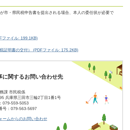
が市・県民税申告書を提出される場合、本人の委任状が必要で
ァイル: 199.1KB)
書の交付） (PDFファイル: 175.2KB)
事に関するお問い合わせ先
税務課 市民税係
1595 兵庫県三田市三輪2丁目1番1号
79-559-5053
：079-563-5697
ォームからのお問い合わせ