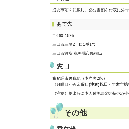
必要事項を記載し、必要書類を付表に添付
あて先
〒669-1595
三田市三輪2丁目1番1号
三田市役所 税務課市民税係
窓口
税務課市民税係（本庁舎2階）
（月曜日から金曜日
(注意)祝日・年末年
（注意）提出時に本人確認書類の提示が必
その他