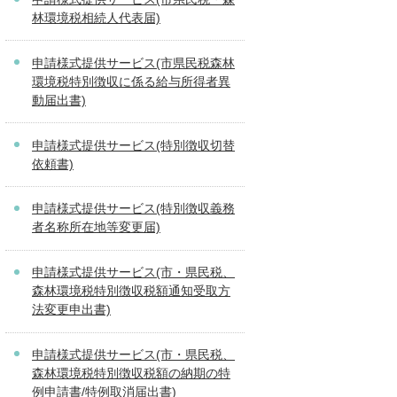
林環境税相続人代表届)
申請様式提供サービス(市県民税森林
環境税特別徴収に係る給与所得者異
動届出書)
申請様式提供サービス(特別徴収切替
依頼書)
申請様式提供サービス(特別徴収義務
者名称所在地等変更届)
申請様式提供サービス(市・県民税、
森林環境税特別徴収税額通知受取方
法変更申出書)
申請様式提供サービス(市・県民税、
森林環境税特別徴収税額の納期の特
例申請書/特例取消届出書)