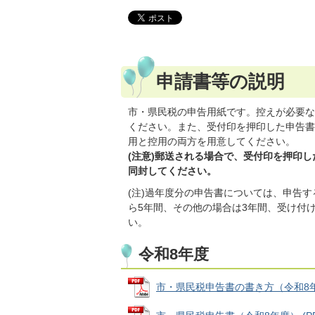
申請書等の説明
市・県民税の申告用紙です。控えが必要な
ください。また、受付印を押印した申告書
用と控用の両方を用意してください。
(注意)郵送される場合で、受付印を押印
同封してください。
(注)過年度分の申告書については、申告
ら5年間、その他の場合は3年間、受け付
い。
令和8年度
市・県民税申告書の書き方（令和8年度） 