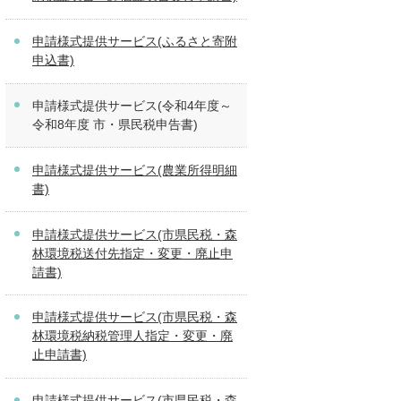
申請様式提供サービス(ふるさと寄附
申込書)
申請様式提供サービス(令和4年度～
令和8年度 市・県民税申告書)
申請様式提供サービス(農業所得明細
書)
申請様式提供サービス(市県民税・森
林環境税送付先指定・変更・廃止申
請書)
申請様式提供サービス(市県民税・森
林環境税納税管理人指定・変更・廃
止申請書)
申請様式提供サービス(市県民税・森