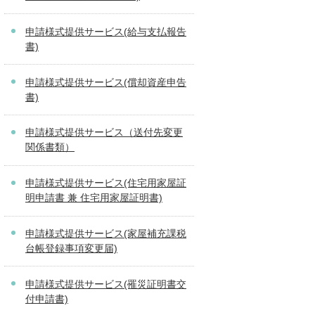
申請様式提供サービス(給与支払報告
書)
申請様式提供サービス(償却資産申告
書)
申請様式提供サービス（送付先変更
関係書類）
申請様式提供サービス(住宅用家屋証
明申請書 兼 住宅用家屋証明書)
申請様式提供サービス(家屋補充課税
台帳登録事項変更届)
申請様式提供サービス(罹災証明書交
付申請書)