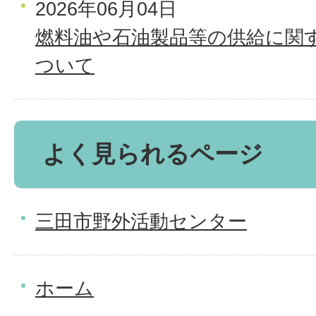
2026年06月04日
燃料油や石油製品等の供給に関
ついて
よく見られるページ
三田市野外活動センター
ホーム