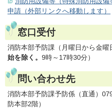
消防用設備等（特殊消防用設備
申請（外部リンクへ移動します）
窓口受付
消防本部予防課（月曜日から金曜
始を除く。
9時～17時30分）
問い合わせ先
消防本部予防課予防係（直通）079-5
防本部2階）