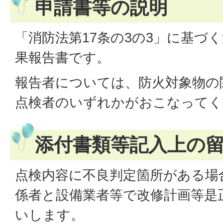
申請書等の説明
「消防法第17条の3の3」に基づ
果報告書です。
報告者については、防火対象物の
点検者のいずれかがおこなってく
添付書類等記入上の
点検内容に不良判定箇所がある場
係者と設備業者等で改修計画等是
いします。