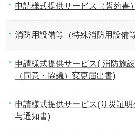
申請様式提供サービス（誓約書
消防用設備等（特殊消防用設備
申請様式提供サービス( 消防施
（同意・協議）変更届出書)
申請様式提供サービス(り災証明
与通知書)