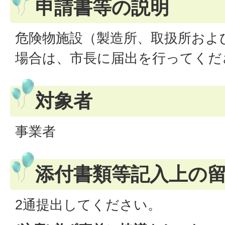
申請書等の説明
危険物施設（製造所、取扱所およ
場合は、市長に届出を行ってくだ
対象者
事業者
添付書類等記入上の
2通提出してください。