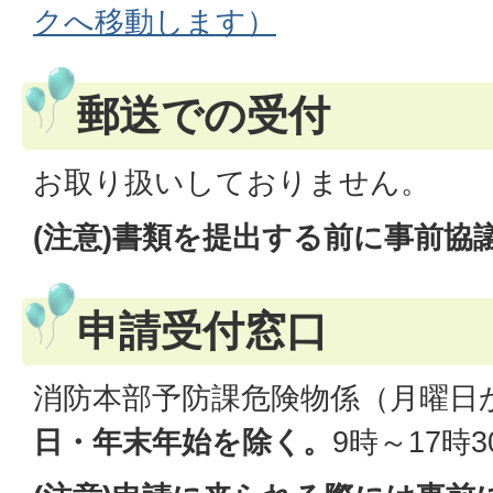
クへ移動します）
郵送での受付
お取り扱いしておりません。
(注意)書類を提出する前に事前協
申請受付窓口
消防本部予防課危険物係（月曜日
日・年末年始を除く。
9時～17時