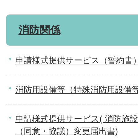
消防関係
申請様式提供サービス（誓約書
消防用設備等（特殊消防用設備
申請様式提供サービス( 消防施
（同意・協議）変更届出書)