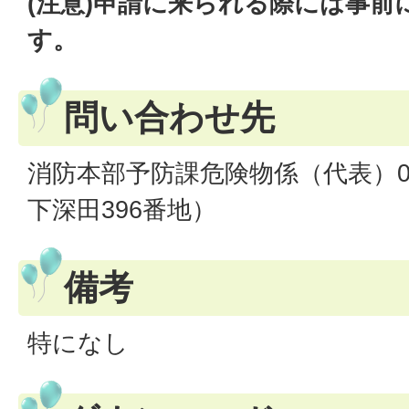
(注意)申請に来られる際には事前
す。
問い合わせ先
消防本部予防課危険物係（代表）079-
下深田396番地）
備考
特になし