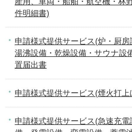
産用、車両・船舶・航空機・林野
件明細書)
申請様式提供サービス(炉・厨房
湯沸設備・乾燥設備・サウナ設
置届出書
申請様式提供サービス(煙火打上
申請様式提供サービス(急速充電