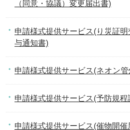
（同意・協議）変更届出書)
申請様式提供サービス(り災証明
与通知書)
申請様式提供サービス(ネオン管
申請様式提供サービス(予防規程
申請様式提供サービス(催物開催