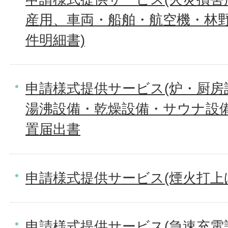
産用、車両・船舶・航空機・林野
件明細書)
申請様式提供サービス(炉・厨房
湯沸設備・乾燥設備・サウナ設
置届出書
申請様式提供サービス(煙火打上
申請様式提供サービス(急速充電