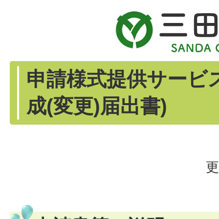
申請様式提供サービ
成(変更)届出書)
更