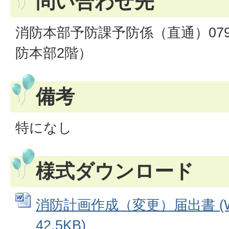
問い合わせ先
消防本部予防課予防係（直通）079-5
防本部2階）
備考
特になし
様式ダウンロード
消防計画作成（変更）届出書 (W
42.5KB)