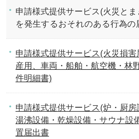
申請様式提供サービス(火災と
を発生するおそれのある行為の
申請様式提供サービス(火災損害
産用、車両・船舶・航空機・林野
件明細書)
申請様式提供サービス(炉・厨房
湯沸設備・乾燥設備・サウナ設
置届出書