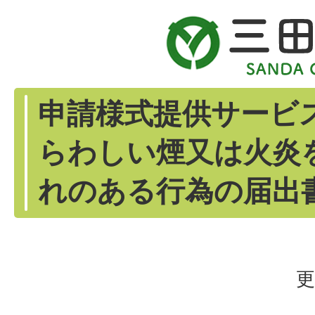
申請様式提供サービ
らわしい煙又は火炎
れのある行為の届出書
更