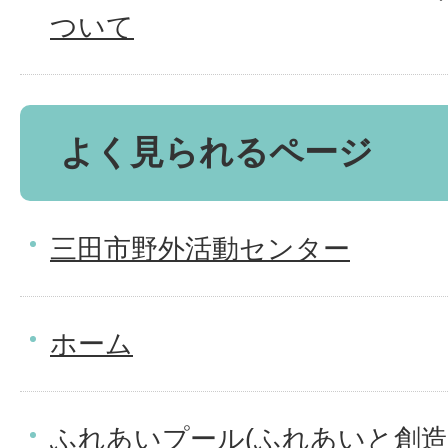
ついて
よく見られるページ
三田市野外活動センター
ホーム
ふれあいプール(ふれあいと創造