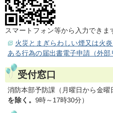
スマートフォン等から入力できま
火災とまぎらわしい煙又は火炎
ある行為の届出書電子申請（外部
受付窓口
消防本部予防課（月曜日から金曜
を除く。
9時～17時30分）