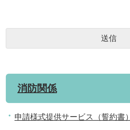
消防関係
申請様式提供サービス（誓約書