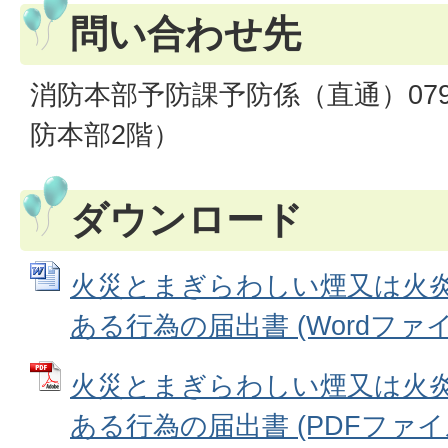
問い合わせ先
消防本部予防課予防係（直通）079-5
防本部2階）
ダウンロード
火災とまぎらわしい煙又は火
ある行為の届出書 (Wordファイル:
火災とまぎらわしい煙又は火
ある行為の届出書 (PDFファイル: 