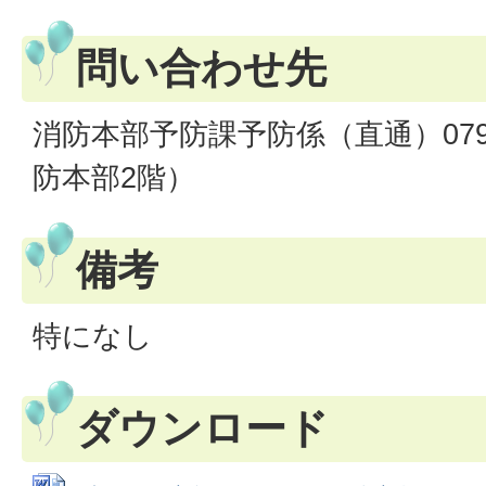
問い合わせ先
消防本部予防課予防係（直通）079-5
防本部2階）
備考
特になし
ダウンロード