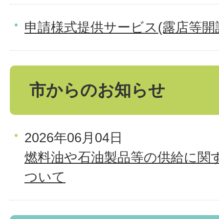
申請様式提供サービス(露店等開
市からのお知らせ
2026年06月04日
燃料油や石油製品等の供給に関
ついて