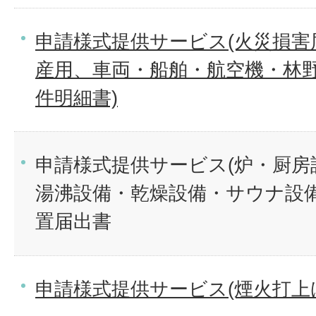
申請様式提供サービス(火災損害
産用、車両・船舶・航空機・林野
件明細書)
申請様式提供サービス(炉・厨房
湯沸設備・乾燥設備・サウナ設
置届出書
申請様式提供サービス(煙火打上