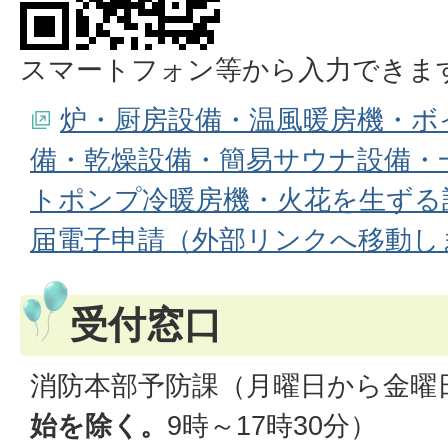
スマートフォン等から入力できま
炉・厨房設備・温風暖房機・ボ
備・乾燥設備・簡易サウナ設備・
トポンプ冷暖房機・火花を生ずる
届電子申請（外部リンクへ移動し
受付窓口
消防本部予防課（月曜日から金曜
始を除く。
9時～17時30分）