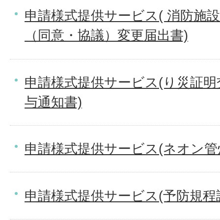
申請様式提供サービス( 消防施
（同意・協議）変更届出書)
申請様式提供サービス(り災証明
与通知書)
申請様式提供サービス(ネオン管
申請様式提供サービス(予防規程