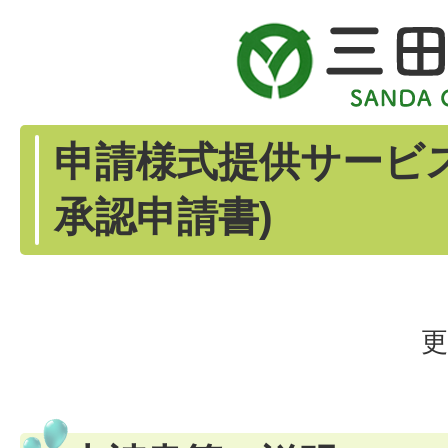
申請様式提供サービ
承認申請書)
更