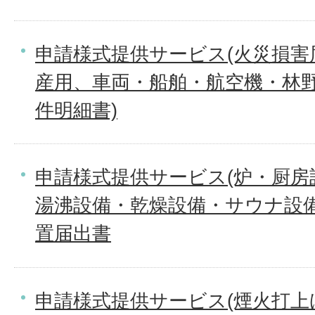
申請様式提供サービス(火災損害
産用、車両・船舶・航空機・林野
件明細書)
申請様式提供サービス(炉・厨房
湯沸設備・乾燥設備・サウナ設
置届出書
申請様式提供サービス(煙火打上