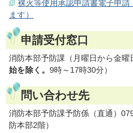
裸火等使用承認申請書電子申請
ます）
申請受付窓口
消防本部予防課（月曜日から金曜
始を除く。
9時～17時30分）
問い合わせ先
消防本部予防課予防係（直通）079-5
防本部2階）