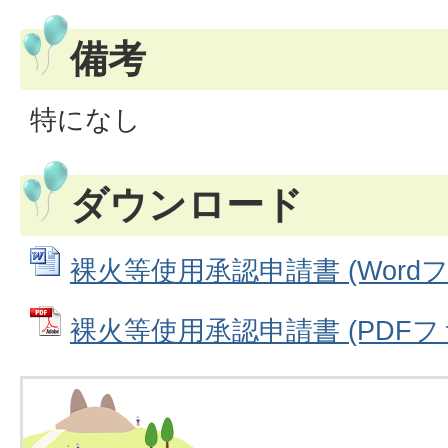
備考
特になし
ダウンロード
裸火等使用承認申請書 (Wordファ
裸火等使用承認申請書 (PDFファイ