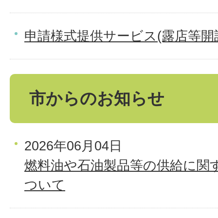
申請様式提供サービス(露店等開
市からのお知らせ
2026年06月04日
燃料油や石油製品等の供給に関
ついて