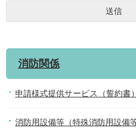
消防関係
申請様式提供サービス（誓約書
消防用設備等（特殊消防用設備