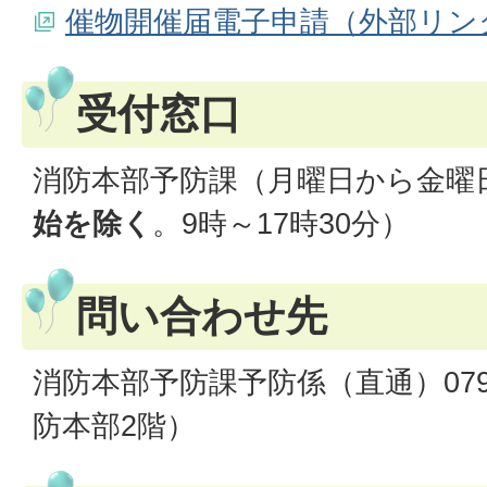
催物開催届電子申請（外部リン
受付窓口
消防本部予防課（月曜日から金曜
始を除く
。9時～17時30分）
問い合わせ先
消防本部予防課予防係（直通）079-5
防本部2階）