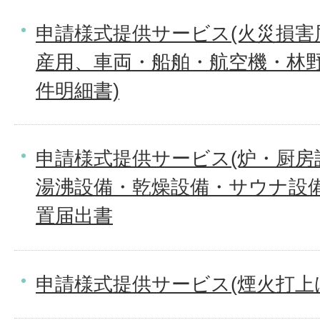
申請様式提供サービス(火災損害
産用、車両・船舶・航空機・林野
件明細書)
申請様式提供サービス(炉・厨房
湯沸設備・乾燥設備・サウナ設
置届出書
申請様式提供サービス(煙火打上