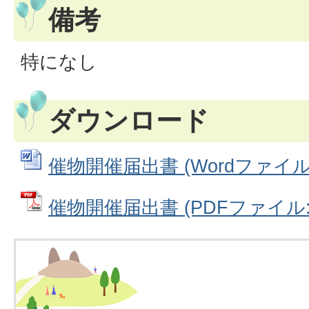
備考
特になし
ダウンロード
催物開催届出書 (Wordファイル: 
催物開催届出書 (PDFファイル: 7