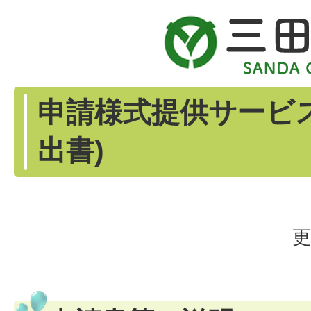
申請様式提供サービ
出書)
更