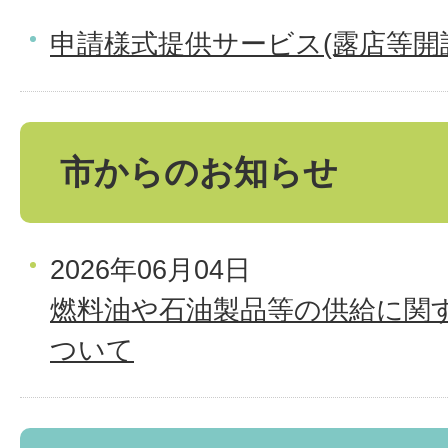
申請様式提供サービス(露店等開
市からのお知らせ
2026年06月04日
燃料油や石油製品等の供給に関
ついて