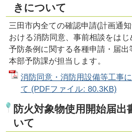
きについて
三田市内全ての確認申請(計画通知
おける消防同意、事前相談をはじ
予防条例に関する各種申請・届出
本部予防課が担当します。
消防同意・消防用設備等工事
て (PDFファイル: 80.3KB)
防火対象物使用開始届出
いて