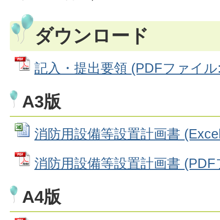
ダウンロード
記入・提出要領 (PDFファイル: 7
A3版
消防用設備等設置計画書 (Excelフ
消防用設備等設置計画書 (PDFファ
A4版