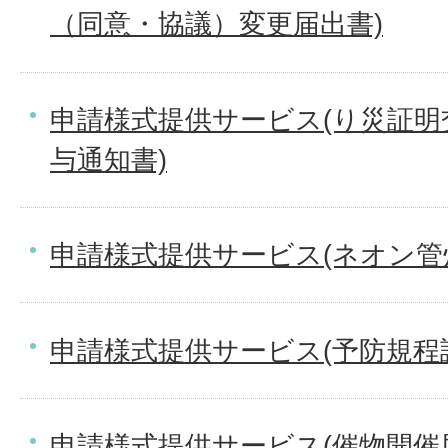
（同意・協議）変更届出書)
申請様式提供サービス(り災証明
与通知書)
申請様式提供サービス(ネオン管
申請様式提供サービス(予防規程
申請様式提供サービス(催物開催