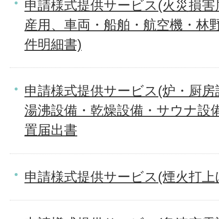
申請様式提供サービス(火災損害
産用、車両・船舶・航空機・林野
件明細書)
申請様式提供サービス(炉・厨房
湯沸設備・乾燥設備・サウナ設
置届出書
申請様式提供サービス(煙火打上