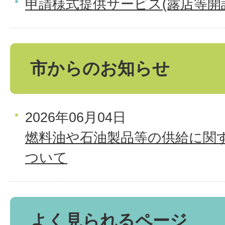
申請様式提供サービス(露店等開
市からのお知らせ
2026年06月04日
燃料油や石油製品等の供給に関
ついて
よく見られるページ