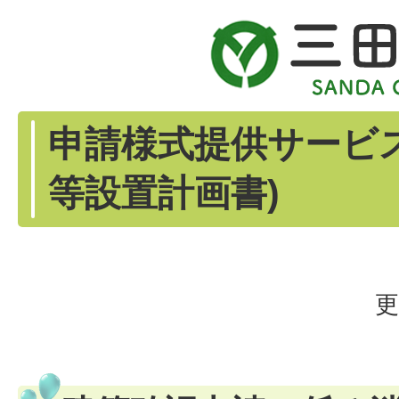
申請様式提供サービ
等設置計画書)
更