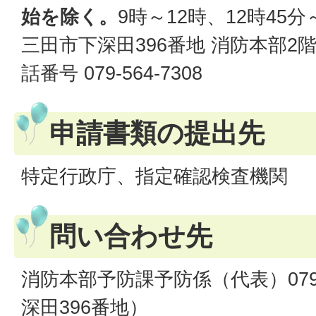
始を除く。
9時～12時、12時45分
三田市下深田396番地 消防本部2
話番号 079-564-7308
申請書類の提出先
特定行政庁、指定確認検査機関
問い合わせ先
消防本部予防課予防係（代表）079-5
深田396番地）