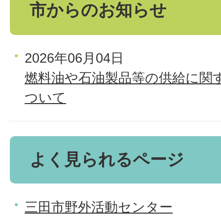
市からのお知らせ
2026年06月04日
燃料油や石油製品等の供給に関
ついて
よく見られるページ
三田市野外活動センター