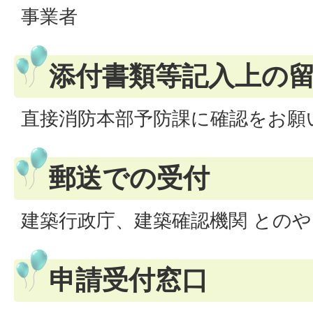
事業者
添付書類等記入上の
直接消防本部予防課に確認をお願
郵送での受付
建築行政庁、建築確認機関 との
申請受付窓口