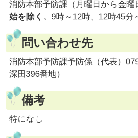
消防本部予防課（月曜日から金曜
始を除く
。9時～12時、12時45分
問い合わせ先
消防本部予防課予防係（代表）079-5
深田396番地）
備考
特になし