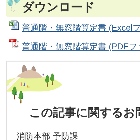
ダウンロード
普通階・無窓階算定書 (Excelファ
普通階・無窓階算定書 (PDFファイ
この記事に関するお
消防本部 予防課