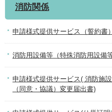
消防関係
申請様式提供サービス（誓約書
消防用設備等（特殊消防用設備
申請様式提供サービス( 消防施
（同意・協議）変更届出書)