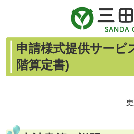
申請様式提供サービ
階算定書)
更