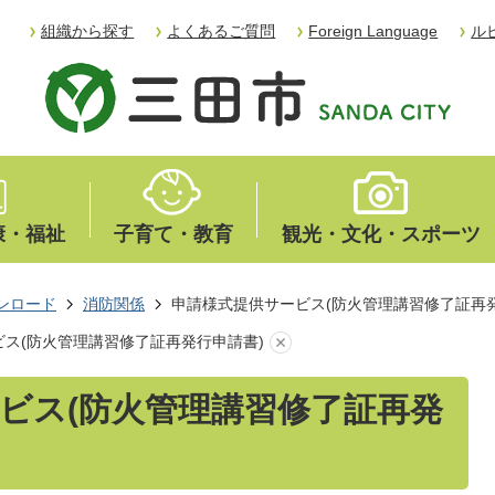
組織から探す
よくあるご質問
Foreign Language
ル
康・福祉
子育て・教育
観光・文化・スポーツ
ンロード
消防関係
申請様式提供サービス(防火管理講習修了証再
ス(防火管理講習修了証再発行申請書)
ビス(防火管理講習修了証再発