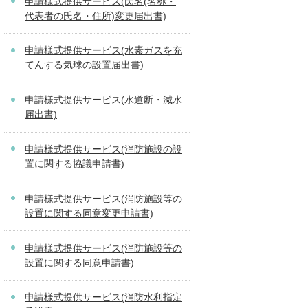
申請様式提供サービス(氏名(名称・
代表者の氏名・住所)変更届出書)
申請様式提供サービス(水素ガスを充
てんする気球の設置届出書)
申請様式提供サービス(水道断・減水
届出書)
申請様式提供サービス(消防施設の設
置に関する協議申請書)
申請様式提供サービス(消防施設等の
設置に関する同意変更申請書)
申請様式提供サービス(消防施設等の
設置に関する同意申請書)
申請様式提供サービス(消防水利指定