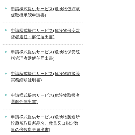
申請様式提供サービス(危険物仮貯蔵
仮取扱承認申請書)
申請様式提供サービス(危険物保安監
督者選任・解任届出書)
申請様式提供サービス(危険物保安統
括管理者選解任届出書)
申請様式提供サービス(危険物取扱等
実務経験証明書)
申請様式提供サービス(危険物取扱者
選解任届出書)
申請様式提供サービス(危険物製造所
貯蔵所取扱所品名、数量又は指定数
量の倍数変更届出書)