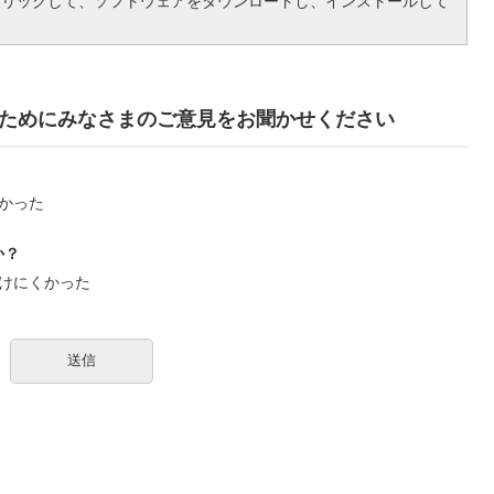
クリックして、ソフトウェアをダウンロードし、インストールして
ためにみなさまのご意見をお聞かせください
かった
か？
けにくかった