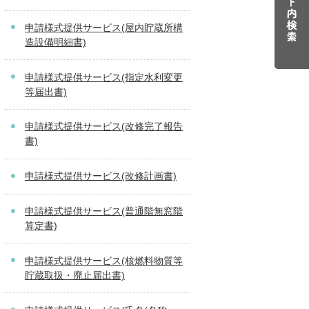
申請様式提供サービス(屋内貯蔵所構
造設備明細書)
申請様式提供サービス(指定水利変更
等届出書)
申請様式提供サービス(改修完了報告
書)
申請様式提供サービス(改修計画書)
申請様式提供サービス(普通階無窓階
算定書)
申請様式提供サービス(核燃料物質等
貯蔵取扱・廃止届出書)