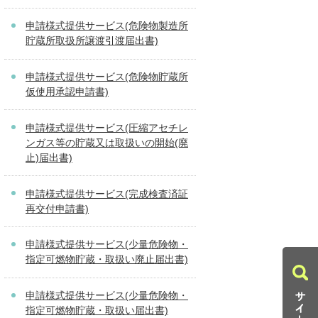
申請様式提供サービス(危険物製造所
貯蔵所取扱所譲渡引渡届出書)
申請様式提供サービス(危険物貯蔵所
仮使用承認申請書)
申請様式提供サービス(圧縮アセチレ
ンガス等の貯蔵又は取扱いの開始(廃
止)届出書)
申請様式提供サービス(完成検査済証
再交付申請書)
申請様式提供サービス(少量危険物・
指定可燃物貯蔵・取扱い廃止届出書)
申請様式提供サービス(少量危険物・
指定可燃物貯蔵・取扱い届出書)