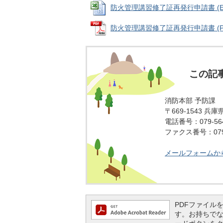
防火管理講習修了証再発行申請書 (Exce
防火管理講習修了証再発行申請書 (PDF
この記
消防本部 予防課
〒669-1543 兵
電話番号：079-564
ファクス番号：079-
メールフォームか
PDFファイルを閲
す。お持ちでない方