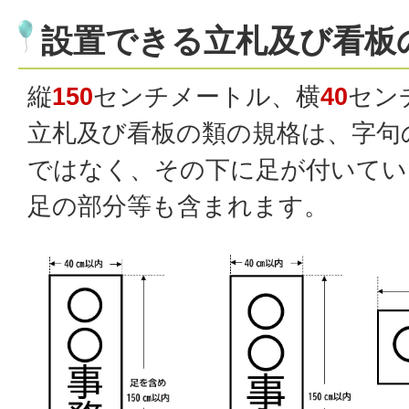
設置できる立札及び看板
縦
150
センチメートル、横
40
セン
立札及び看板の類の規格は、字句
ではなく、その下に足が付いてい
足の部分等も含まれます。