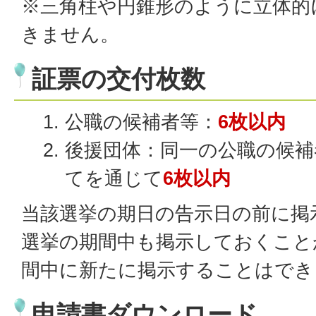
※三角柱や円錐形のように立体的
きません。
証票の交付枚数
公職の候補者等：
6枚以内
後援団体：同一の公職の候補
てを通じて
6枚以内
当該選挙の期日の告示日の前に掲
選挙の期間中も掲示しておくこと
間中に新たに掲示することはでき
申請書ダウンロード