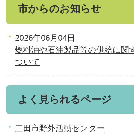
市からのお知らせ
2026年06月04日
燃料油や石油製品等の供給に関
ついて
よく見られるページ
三田市野外活動センター