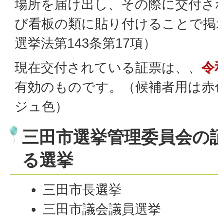
場所を届け出し、その際に交付さ
び看板の類に貼り付けることで掲
選挙法第143条第17項）
現在交付されている証票は、、
令
有効のものです。（候補者用は赤
ジュ色）
三田市選挙管理委員会の
る選挙
三田市長選挙
三田市議会議員選挙