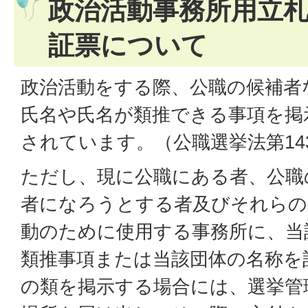
政治活動事務所用立
証票について
政治活動をする際、公職の候補者
氏名や氏名が類推できる事項を掲
されています。（公職選挙法第14
ただし、現に公職にある者、公職
者になろうとする者及びそれらの
動のために使用する事務所に、当
類推事項または当該団体の名称を
の類を掲示する場合には、選挙管