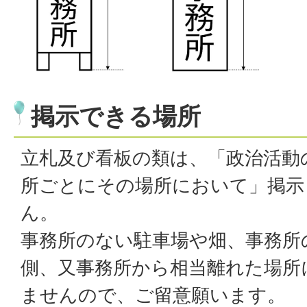
掲示できる場所
立札及び看板の類は、「政治活動
所ごとにその場所において」掲示
ん。
事務所のない駐車場や畑、事務所
側、又事務所から相当離れた場所
ませんので、ご留意願います。