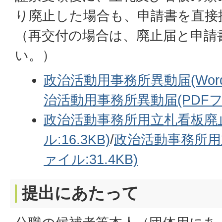
り廃止した場合も、申請書を直接
（再交付の場合は、廃止届と申請
い。）
政治活動用事務所異動届(Wordフ
治活動用事務所異動届(PDFファ
政治活動事務所用立札看板廃止
ル:16.3KB)
/
政治活動事務所用
ァイル:31.4KB)
提出にあたって