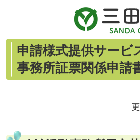
申請様式提供サービ
事務所証票関係申請
更