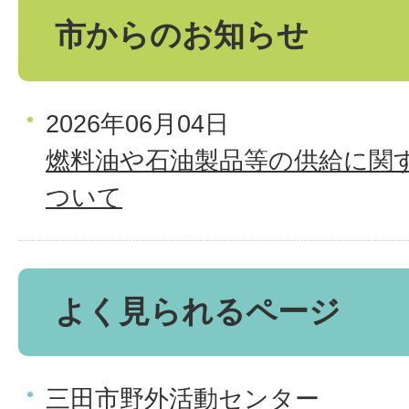
市からのお知らせ
2026年06月04日
燃料油や石油製品等の供給に関
ついて
よく見られるページ
三田市野外活動センター