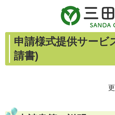
申請様式提供サービ
請書)
更