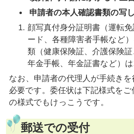
申請者の本人確認書類の写
顔写真付身分証明書（運転免
ード、各種障害者手帳など）
類（健康保険証、介護保険証
年金手帳、年金証書など）は
なお、申請者の代理人が手続きを
必要です。委任状は下記様式をご
の様式でもけっこうです。
郵送での受付