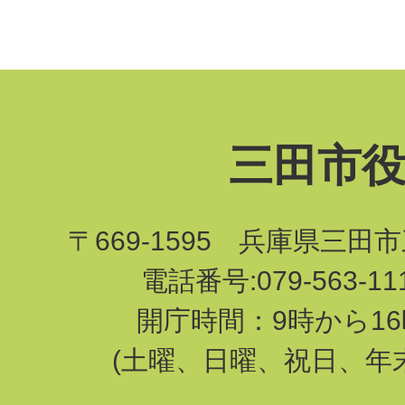
三田市
〒669-1595 兵庫県三田
電話番号:079-563-1
開庁時間：9時から16
(土曜、日曜、祝日、年