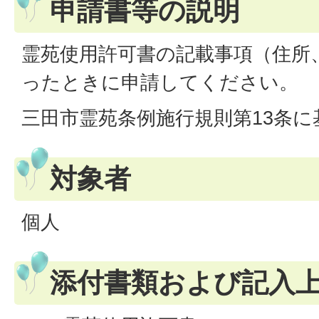
申請書等の説明
霊苑使用許可書の記載事項（住所
ったときに申請してください。
三田市霊苑条例施行規則第13条
対象者
個人
添付書類および記入