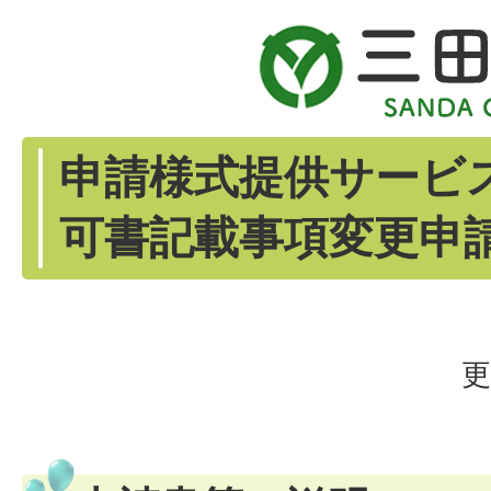
申請様式提供サービ
可書記載事項変更申請
更