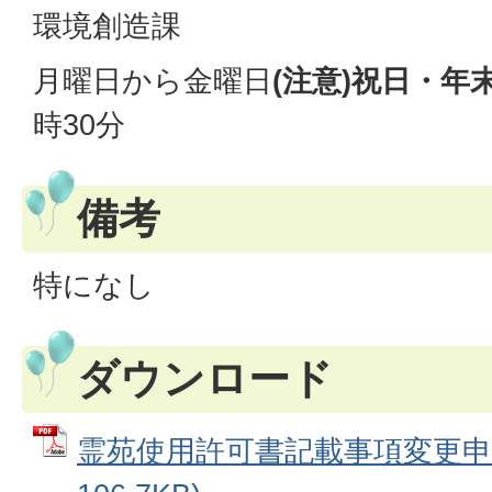
環境創造課
月曜日から金曜日
(注意)祝日・年
時30分
備考
特になし
ダウンロード
霊苑使用許可書記載事項変更申請