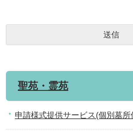
聖苑・霊苑
申請様式提供サービス(個別墓所