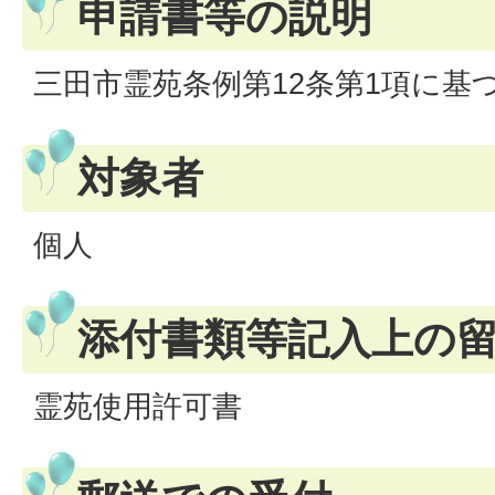
申請書等の説明
三田市霊苑条例第12条第1項に基
対象者
個人
添付書類等記入上の
霊苑使用許可書