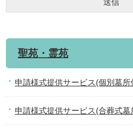
聖苑・霊苑
申請様式提供サービス(個別墓所
申請様式提供サービス(合葬式墓