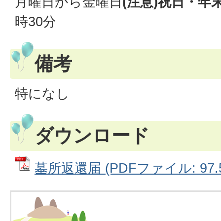
月曜日から金曜日
(注意)祝日・年
時30分
備考
特になし
ダウンロード
墓所返還届 (PDFファイル: 97.5