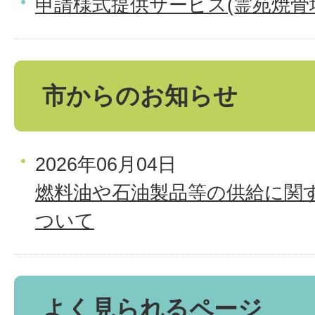
申請様式提供サービス(霊苑焼骨
市からのお知らせ
2026年06月04日
燃料油や石油製品等の供給に関
ついて
よく見られるページ