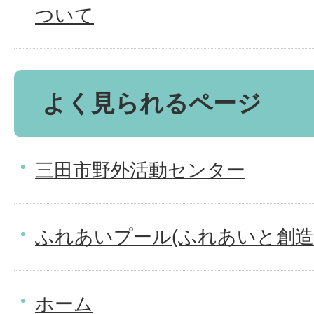
ついて
よく見られるページ
三田市野外活動センター
ふれあいプール(ふれあいと創造
ホーム