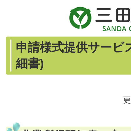
申請様式提供サービ
細書)
更