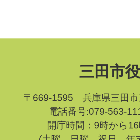
三田市
〒669-1595 兵庫県三田
電話番号:079-563-1
開庁時間：9時から16
(土曜、日曜、祝日、年