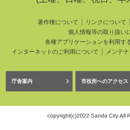
著作権について
リンクについて
個人情報等の取り扱い
各種アプリケーションを利用す
インターネットのご利用について
メンテナ
庁舎案内
市役所へのアクセス
copyright(c)2022 Sanda City.All 