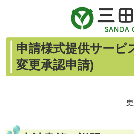
申請様式提供サービ
変更承認申請)
更