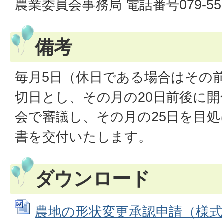
農業委員会事務局 電話番号079-559
備考
毎月5日（休日である場合はその
切日とし、その月の20日前後に
会で審議し、その月の25日を目
書を交付いたします。
ダウンロード
農地の形状変更承認申請（様式） 