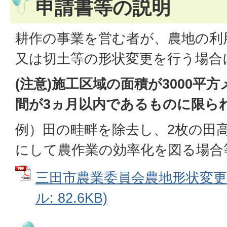
申請書等の説明
耕作の事業を営む者が、農地の利
又は切土等の形状変更を行う場合
(注意)施工区域の面積が3000平
間が3ヵ月以内であるものに限ら
例）田の畦畔を除去し、2枚の田
にして農作業の効率化を図る場合
三田市農業委員会農地形状変更指
ル: 82.6KB)