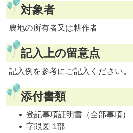
対象者
農地の所有者又は耕作者
記入上の留意点
記入例を参考にご記入ください。
添付書類
登記事項証明書（全部事項） 
字限図 1部