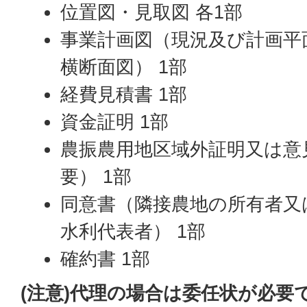
位置図・見取図 各1部
事業計画図（現況及び計画平
横断面図） 1部
経費見積書 1部
資金証明 1部
農振農用地区域外証明又は意
要） 1部
同意書（隣接農地の所有者又
水利代表者） 1部
確約書 1部
(注意)代理の場合は委任状が必要