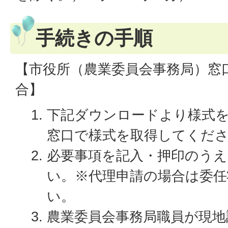
手続きの手順
【市役所（農業委員会事務局）窓
合】
下記ダウンロードより様式
窓口で様式を取得してくだ
必要事項を記入・押印のう
い。※代理申請の場合は委任
い。
農業委員会事務局職員が現地