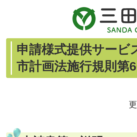
申請様式提供サービス
市計画法施行規則第60
更