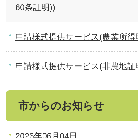
60条証明))
申請様式提供サービス(農業所得
申請様式提供サービス(非農地証
市からのお知らせ
2026年06月04日