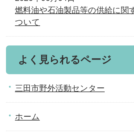
燃料油や石油製品等の供給に関
ついて
よく見られるページ
三田市野外活動センター
ホーム