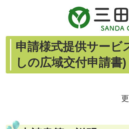
申請様式提供サービ
しの広域交付申請書)
更