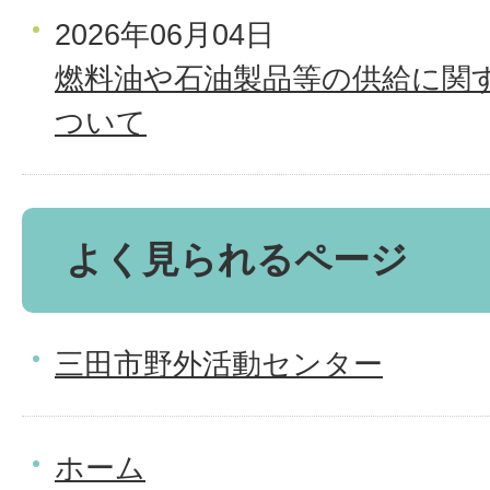
2026年06月04日
燃料油や石油製品等の供給に関
ついて
よく見られるページ
三田市野外活動センター
ホーム