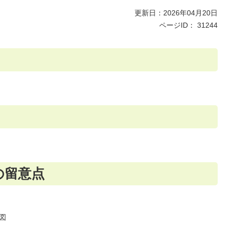
更新日：2026年04月20日
ページID：
31244
の留意点
図