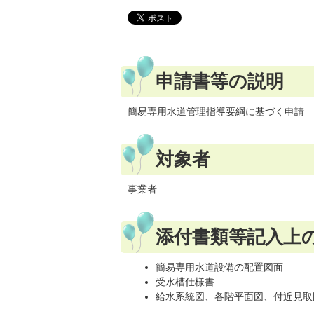
申請書等の説明
簡易専用水道管理指導要綱に基づく申請
対象者
事業者
添付書類等記入上
簡易専用水道設備の配置図面
受水槽仕様書
給水系統図、各階平面図、付近見取