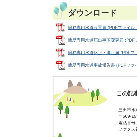
ダウンロード
簡易専用水道設置届 (PDFファイル: 4
簡易専用水道届出事項変更届 (PDFファ
簡易専用水道休止・廃止届 (PDFファイル
簡易専用水道事故報告書 (PDFファイル:
この記
三田市水
〒669-
電話番号：0
ファクス番号