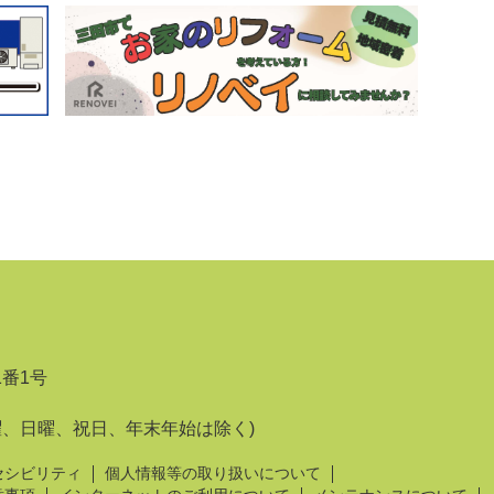
1番1号
曜、日曜、祝日、年末年始は除く)
セシビリティ
個人情報等の取り扱いについて