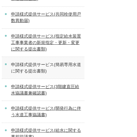
申請様式提供サービス(共同栓使用戸
数異動届)
申請様式提供サービス(指定給水装置
工事事業者の新規指定・更新・変更
に関する提出書類)
申請様式提供サービス(簡易専用水道
に関する提出書類)
申請様式提供サービス(3階建直圧給
水協議書兼確認書)
申請様式提供サービス(開発行為に伴
う水道工事協議書)
申請様式提供サービス(給水に関する
事前協議書)