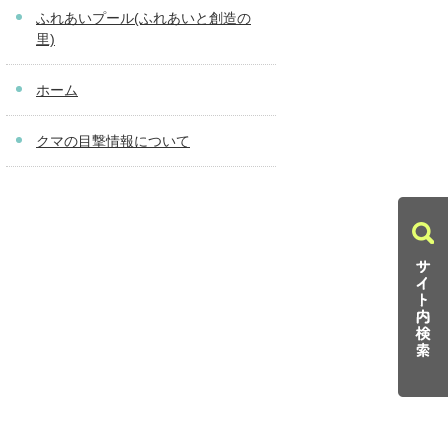
ふれあいプール(ふれあいと創造の
里)
ホーム
クマの目撃情報について