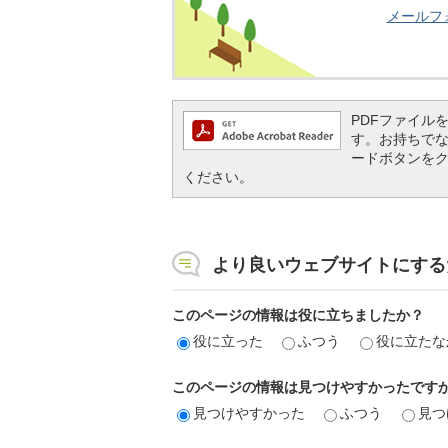
メールフ
PDFファイルを閲
す。お持ちでない方
ードボタンを
ください。
より良いウェブサイトにする
このページの情報は役に立ちましたか？
役に立った
ふつう
役に立たな
このページの情報は見つけやすかったです
見つけやすかった
ふつう
見つ