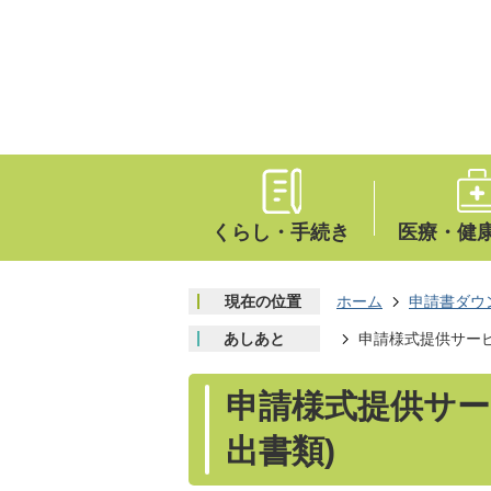
くらし・手続き
医療・健
現在の位置
ホーム
申請書ダウ
あしあと
申請様式提供サービ
申請様式提供サー
出書類)