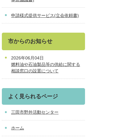
申請様式提供サービス(立会依頼書)
市からのお知らせ
2026年06月04日
燃料油や石油製品等の供給に関する
相談窓口の設置について
よく見られるページ
三田市野外活動センター
ホーム