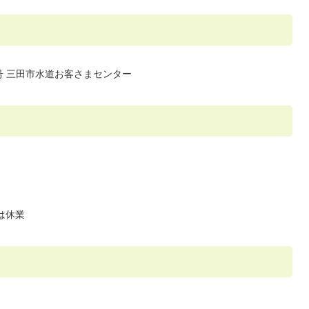
番1号 三田市水道お客さまセンター
は休業