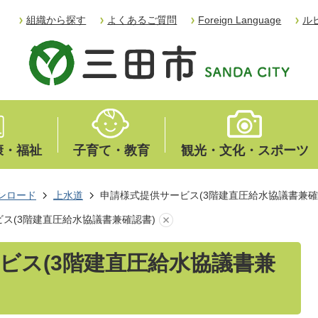
組織から探す
よくあるご質問
Foreign Language
ル
康・福祉
子育て・教育
観光・文化・スポーツ
ンロード
上水道
申請様式提供サービス(3階建直圧給水協議書兼確
ス(3階建直圧給水協議書兼確認書)
ビス(3階建直圧給水協議書兼