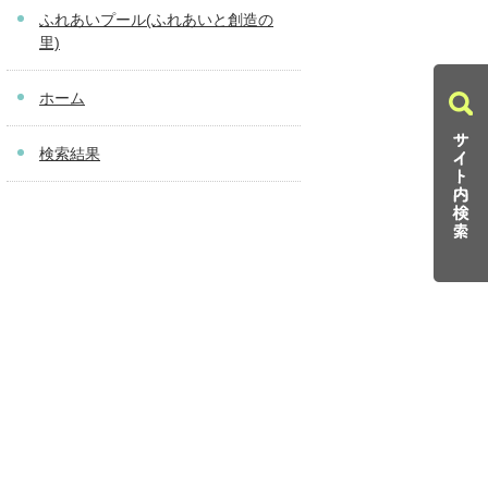
ふれあいプール(ふれあいと創造の
里)
ホーム
検索結果