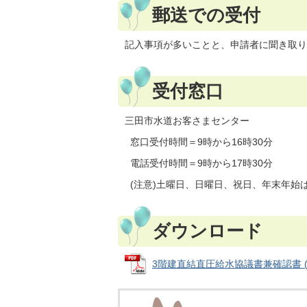
郵送での受付
記入事項が多いことと、申請者に聞き取り
受付窓口
三田市水道お客さまセンター
窓口受付時間＝9時から16時30分
電話受付時間＝9時から17時30分
(注意)土曜日、日曜日、祝日、年末年始
ダウンロード
3階建直結直圧給水協議書兼確認書 (PD