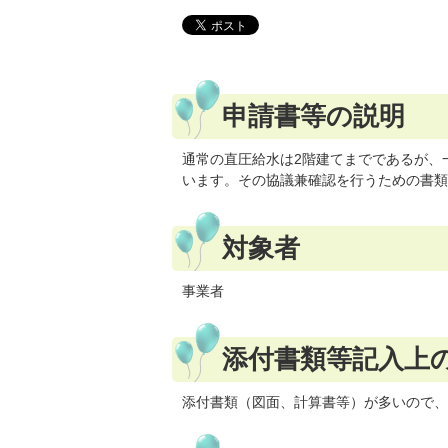
申請書等の説明
通常の直圧給水は2階建てまでであるが、
います。その協議兼確認を行うための書類
対象者
事業者
添付書類等記入上
添付書類（図面、計算書等）が多いので、