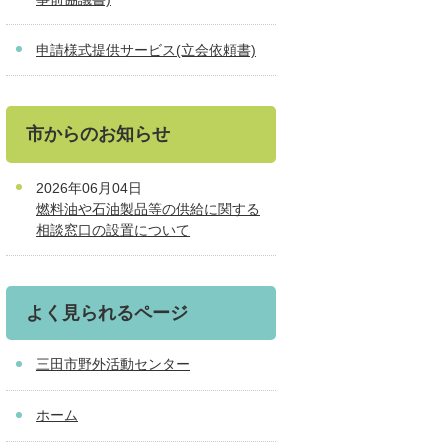
申請様式提供サービス(立会依頼書)
市からのお知らせ
2026年06月04日
燃料油や石油製品等の供給に関する
相談窓口の設置について
よく見られるページ
三田市野外活動センター
ホーム