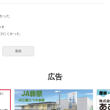
かった
か？
けにくかった
広告