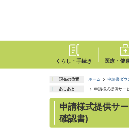
くらし・手続き
医療・健
現在の位置
ホーム
申請書ダウ
あしあと
申請様式提供サービ
申請様式提供サー
確認書)