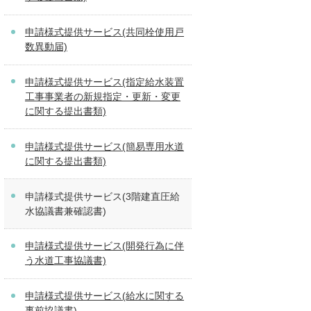
申請様式提供サービス(共同栓使用戸
数異動届)
申請様式提供サービス(指定給水装置
工事事業者の新規指定・更新・変更
に関する提出書類)
申請様式提供サービス(簡易専用水道
に関する提出書類)
申請様式提供サービス(3階建直圧給
水協議書兼確認書)
申請様式提供サービス(開発行為に伴
う水道工事協議書)
申請様式提供サービス(給水に関する
事前協議書)