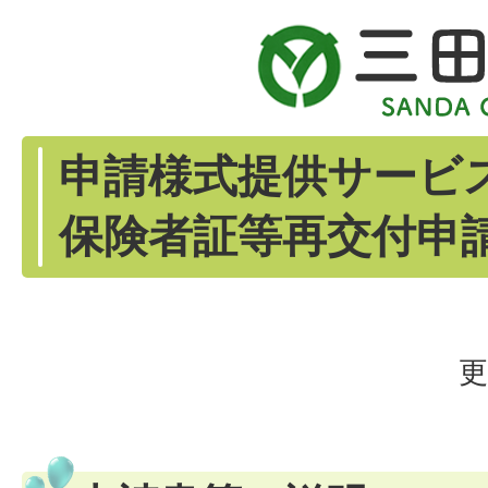
申請様式提供サービ
保険者証等再交付申請
更