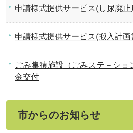
申請様式提供サービス(し尿廃止
申請様式提供サービス(搬入計画
ごみ集積施設（ごみステ－ショ
金交付
市からのお知らせ