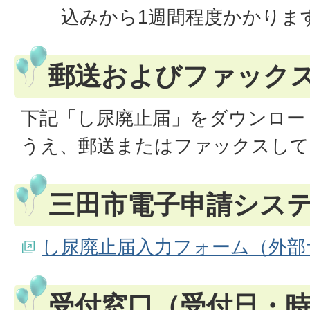
込みから1週間程度かかりま
郵送およびファック
下記「し尿廃止届」をダウンロー
うえ、郵送またはファックスして
三田市電子申請シス
し尿廃止届入力フォーム（外部
受付窓口（受付日・