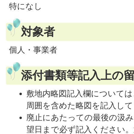
特になし
対象者
個人・事業者
添付書類等記入上の
敷地内略図記入欄については
周囲を含めた略図を記入して
廃止にあたっての最後の汲み
望日まで必ず記入ください。