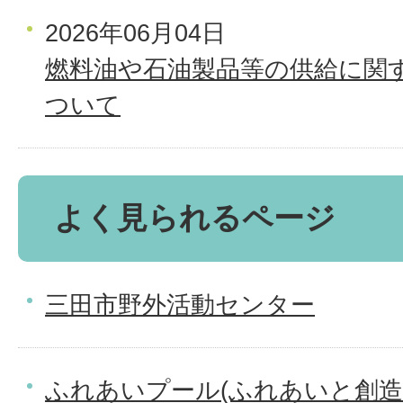
2026年06月04日
燃料油や石油製品等の供給に関
ついて
よく見られるページ
三田市野外活動センター
ふれあいプール(ふれあいと創造