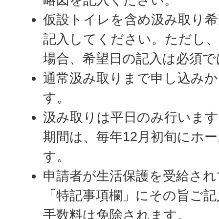
仮設トイレを含め汲み取り希
記入してください。ただし、
場合、希望日の記入は必須で
通常汲み取りまで申し込みか
す。
汲み取りは平日のみ行います
期間は、毎年12月初旬にホ
す。
申請者が生活保護を受給され
「特記事項欄」にその旨ご記
手数料は免除されます。