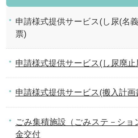
申請様式提供サービス(し尿(名
票)
申請様式提供サービス(し尿廃止
申請様式提供サービス(搬入計画
ごみ集積施設（ごみステ－ショ
金交付