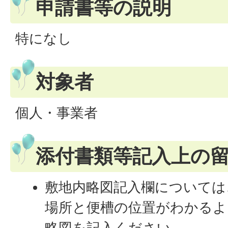
申請書等の説明
特になし
対象者
個人・事業者
添付書類等記入上の
敷地内略図記入欄については
場所と便槽の位置がわかるよ
略図を記入ください。