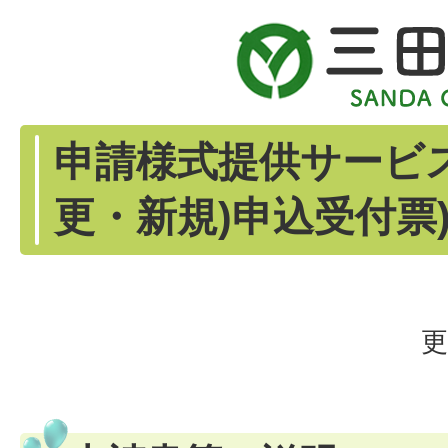
申請様式提供サービス
更・新規)申込受付票
更