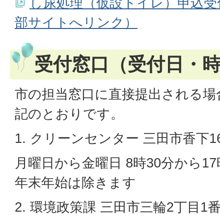
し尿処理（仮設トイレ）申込受
部サイトへリンク）
受付窓口（受付日・
市の担当窓口に直接提出される場
記のとおりです。
1. クリーンセンター 三田市香下1
月曜日から金曜日 8時30分から1
年末年始は除きます
2. 環境政策課 三田市三輪2丁目1