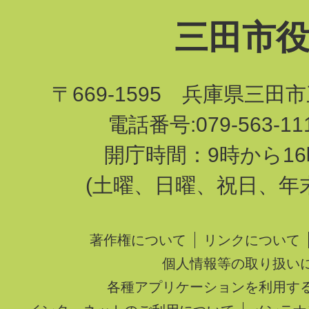
三田市
〒669-1595 兵庫県三田
電話番号:079-563-1
開庁時間：9時から16
(土曜、日曜、祝日、年
著作権について
リンクについて
個人情報等の取り扱い
各種アプリケーションを利用す