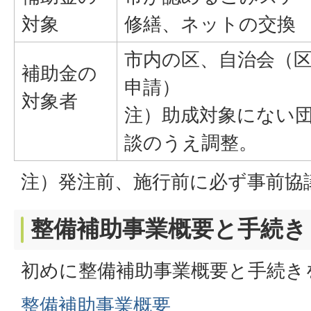
対象
修繕、ネットの交換
市内の区、自治会（
補助金の
申請）
対象者
注）助成対象にない
談のうえ調整。
注）発注前、施行前に必ず事前協
整備補助事業概要と手続き
初めに整備補助事業概要と手続き
整備補助事業概要