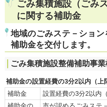
ごみ集積施設（ごみ
に関する補助金
地域のごみステ－ション
補助金を交付します。
ごみ集積施設整備補助事業
補助金の設置経費の3分2以内（上
補助金
設置経費の3分2以内
補助金の
市が認めるごみステ