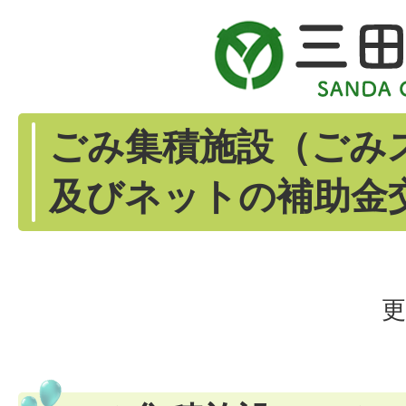
ごみ集積施設（ごみ
及びネットの補助金
更