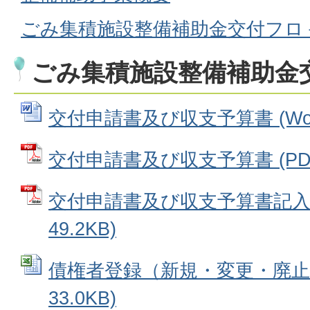
ごみ集積施設整備補助金交付フロ
ごみ集積施設整備補助金
交付申請書及び収支予算書 (Word
交付申請書及び収支予算書 (PDFフ
交付申請書及び収支予算書記入例
49.2KB)
債権者登録（新規・変更・廃止） 
33.0KB)