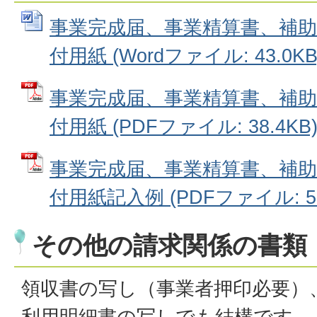
事業完成届、事業精算書、補助
付用紙 (Wordファイル: 43.0KB
事業完成届、事業精算書、補助
付用紙 (PDFファイル: 38.4KB
事業完成届、事業精算書、補助
付用紙記入例 (PDFファイル: 53
その他の請求関係の書類
領収書の写し（事業者押印必要）
利用明細書の写しでも結構です。