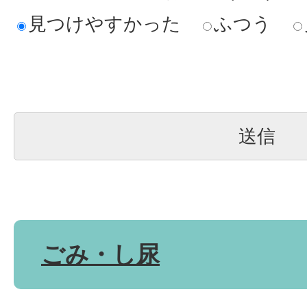
見つけやすかった
ふつう
ごみ・し尿