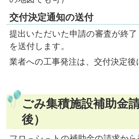
交付決定通知の送付
提出いただいた申請の審査が終了
を送付します。
業者への工事発注は、交付決定後
ごみ集積施設補助金
後）
フロ－シ－トの補助金の請求から