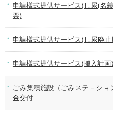
申請様式提供サービス(し尿(名
票)
申請様式提供サービス(し尿廃止
申請様式提供サービス(搬入計画
ごみ集積施設（ごみステ－ショ
金交付