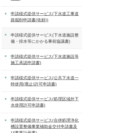
申請様式提供サービス(下水道工事道
路掘削申請書(依頼))
申請様式提供サービス(下水道施設整
備・排水等にかかる事前協議書)
申請様式提供サービス(下水道施設等
施工承認申請書)
申請様式提供サービス(公共下水道一
時使用(廃止)許可申請書)
申請様式提供サービス(処理区域外下
水使用許可申請書)
申請様式提供サービス(合併処理浄化
槽設置整備事業補助金交付申請書及
び事業計画書)