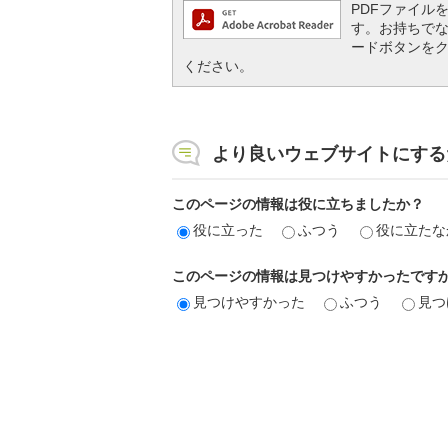
PDFファイルを閲
す。お持ちでない方
ードボタンを
ください。
より良いウェブサイトにする
このページの情報は役に立ちましたか？
役に立った
ふつう
役に立たな
このページの情報は見つけやすかったです
見つけやすかった
ふつう
見つ