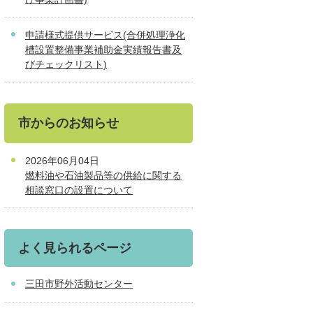
申請様式提供サービス(合併処理浄化
槽設置整備事業補助金実績報告書及
びチェックリスト)
市からのお知らせ
2026年06月04日
燃料油や石油製品等の供給に関する
相談窓口の設置について
よく見られるページ
三田市野外活動センター