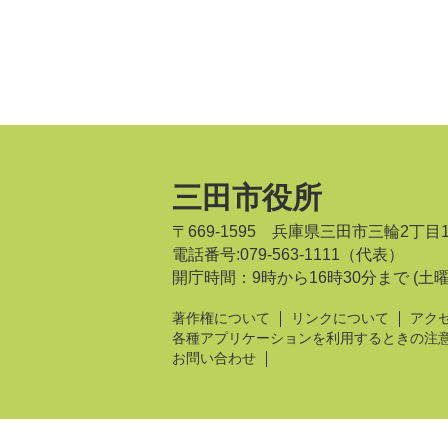
三田市役所
〒669-1595 兵庫県三田市三輪2丁目
電話番号:079-563-1111（代表）
開庁時間：9時から16時30分まで
(土
著作権について
リンクについて
アク
各種アプリケーションを利用するときの注
お問い合わせ