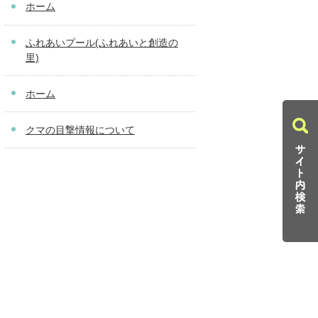
ホーム
ふれあいプール(ふれあいと創造の
里)
ホーム
クマの目撃情報について