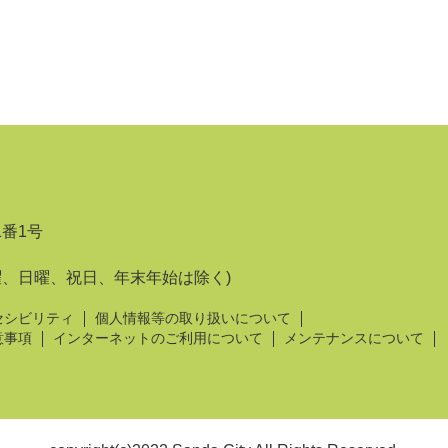
1番1号
曜、日曜、祝日、年末年始は除く)
セシビリティ
個人情報等の取り扱いについて
意事項
インターネットのご利用について
メンテナンスについて