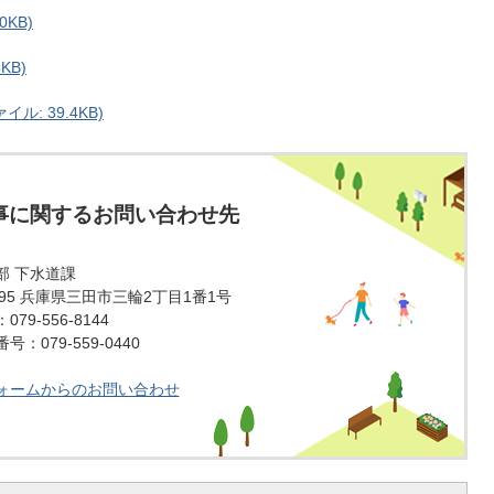
0KB)
KB)
: 39.4KB)
事に関するお問い合わせ先
部 下水道課
1595 兵庫県三田市三輪2丁目1番1号
79-556-8144
：079-559-0440
ォームからのお問い合わせ