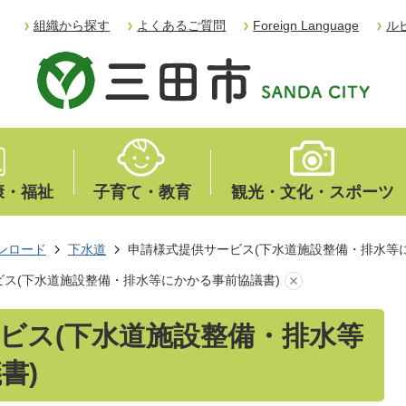
組織から探す
よくあるご質問
Foreign Language
ル
康・福祉
子育て・教育
観光・文化・スポーツ
ンロード
下水道
申請様式提供サービス(下水道施設整備・排水等
ス(下水道施設整備・排水等にかかる事前協議書)
ビス(下水道施設整備・排水等
書)