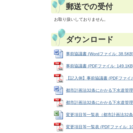
郵送での受付
お取り扱いしておりません。
ダウンロード
事前協議書 (Wordファイル: 38.5KB
事前協議書 (PDFファイル: 149.1KB
【記入例】事前協議書 (PDFファイル: 
都市計画法32条にかかる下水道管理者変更
都市計画法32条にかかる下水道管理者変更
変更項目等一覧表（都市計画法32条関係） 
変更項目等一覧表 (PDFファイル: 10.