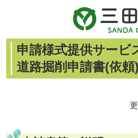
申請様式提供サービ
道路掘削申請書(依頼)
更