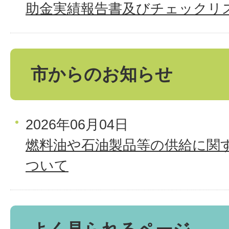
助金実績報告書及びチェックリス
市からのお知らせ
2026年06月04日
燃料油や石油製品等の供給に関
ついて