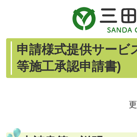
申請様式提供サービ
等施工承認申請書)
更