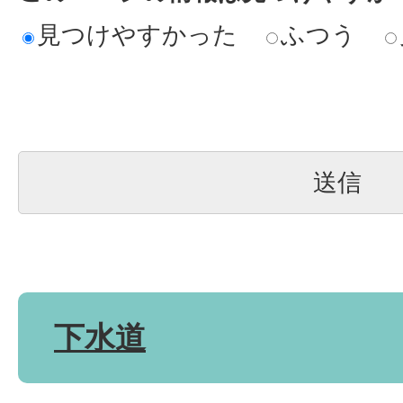
見つけやすかった
ふつう
下水道