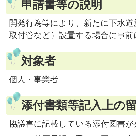
申請書等の説明
開発行為等により、新たに下水道
取付管など）設置する場合に事前
対象者
個人・事業者
添付書類等記入上の
協議書に記載している添付図書が