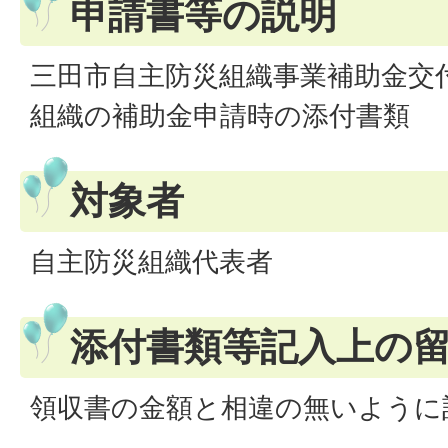
申請書等の説明
三田市自主防災組織事業補助金交
組織の補助金申請時の添付書類
対象者
自主防災組織代表者
添付書類等記入上の
領収書の金額と相違の無いように