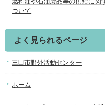
燃料油や石油製品等の供給に関
ついて
よく見られるページ
三田市野外活動センター
ホーム