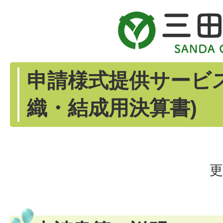
申請様式提供サービ
織・結成用決算書)
更