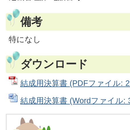
備考
特になし
ダウンロード
結成用決算書 (PDFファイル: 25
結成用決算書 (Wordファイル: 34