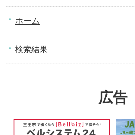
ホーム
検索結果
広告