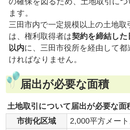
の確保を図るため、土地取引につ
ます。
三田市内で一定規模以上の土地取
は、権利取得者は
契約を締結した
以内
に、三田市役所を経由して都
ければなりません。
届出が必要な面積
土地取引について届出が必要な面
市街化区域
2,000平方メー