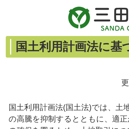
国土利用計画法に基
更
国土利用計画法(国土法)では、土
の高騰を抑制するとともに、適正