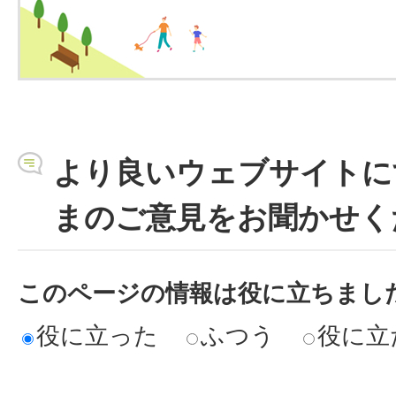
より良いウェブサイトに
まのご意見をお聞かせく
このページの情報は役に立ちまし
役に立った
ふつう
役に立