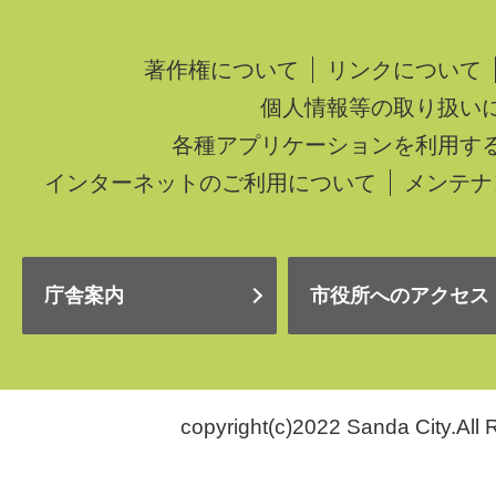
著作権について
リンクについて
個人情報等の取り扱い
各種アプリケーションを利用す
インターネットのご利用について
メンテナ
庁舎案内
市役所へのアクセス
copyright(c)2022 Sanda City.All 