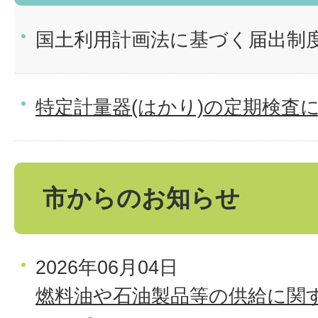
国土利用計画法に基づく届出制
特定計量器(はかり)の定期検査
市からのお知らせ
2026年06月04日
燃料油や石油製品等の供給に関