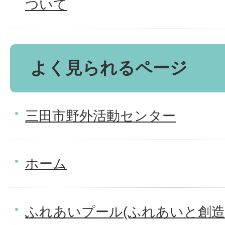
ついて
よく見られるページ
三田市野外活動センター
ホーム
ふれあいプール(ふれあいと創造