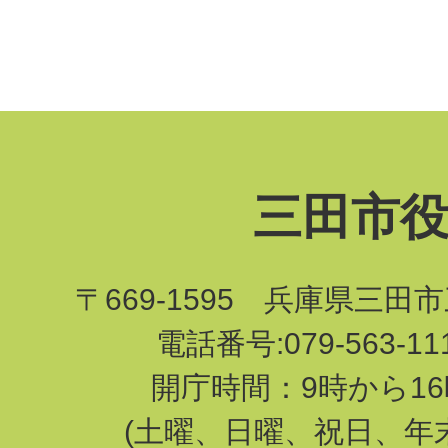
三田市
〒669-1595 兵庫県三田
電話番号:079-563-1
開庁時間：9時から16
(土曜、日曜、祝日、年