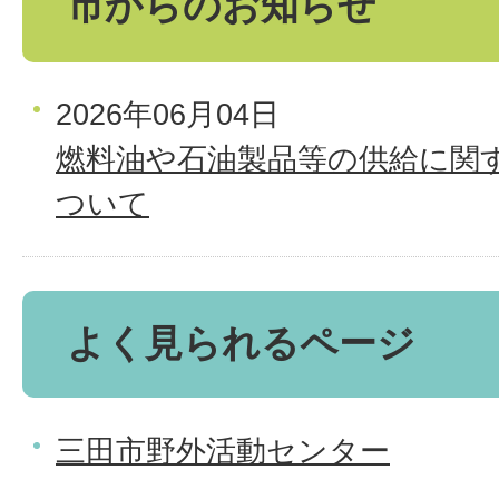
市からのお知らせ
2026年06月04日
燃料油や石油製品等の供給に関
ついて
よく見られるページ
三田市野外活動センター