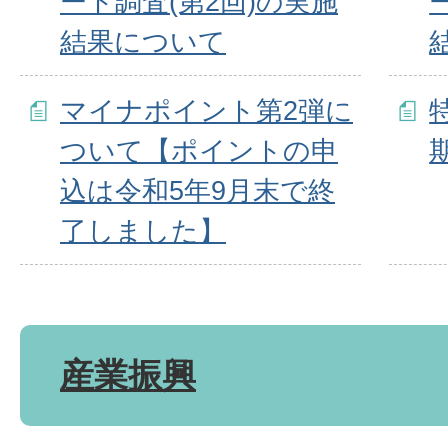
ート調査(第2回)の実施
結果について
マイナポイント第2弾に
ついて【ポイントの申
込は令和5年9月末で終
了しました】
産業振興