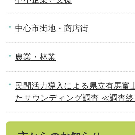
中心市街地・商店街
農業・林業
民間活力導入による県立有馬富
たサウンディング調査 ≪調査終