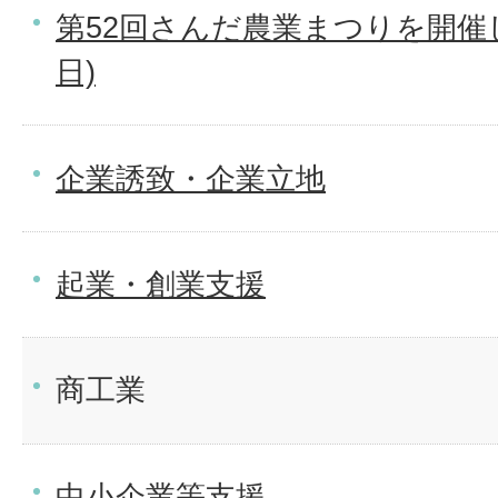
第52回さんだ農業まつりを開催し
日)
企業誘致・企業立地
起業・創業支援
商工業
中小企業等支援