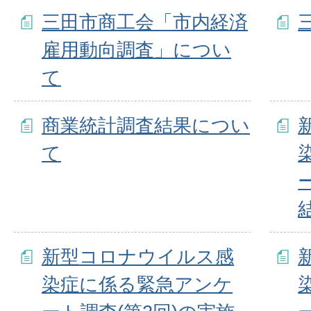
三田市商工会「市内経済
雇用動向調査」につい
て
商業統計調査結果につい
て
新型コロナウイルス感
染症に係る緊急アンケ