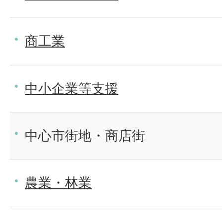
商工業
中小企業等支援
中心市街地・商店街
農業・林業