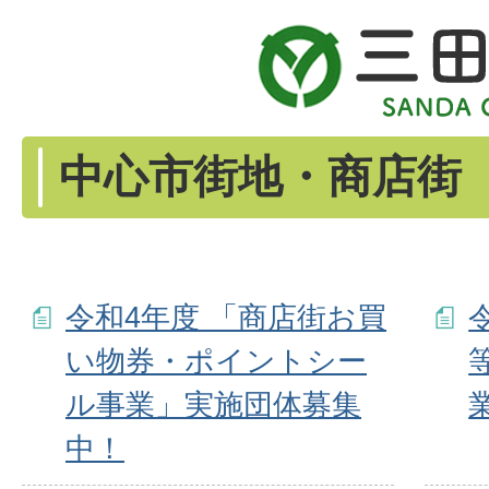
中心市街地・商店街
令和4年度 「商店街お買
い物券・ポイントシー
ル事業」実施団体募集
中！