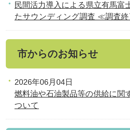
民間活力導入による県立有馬富
たサウンディング調査 ≪調査終
市からのお知らせ
2026年06月04日
燃料油や石油製品等の供給に関
ついて