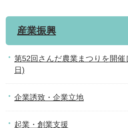
産業振興
第52回さんだ農業まつりを開催し
日)
企業誘致・企業立地
起業・創業支援