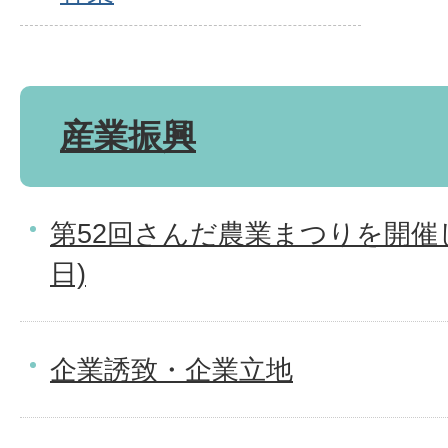
産業振興
第52回さんだ農業まつりを開催し
日)
企業誘致・企業立地