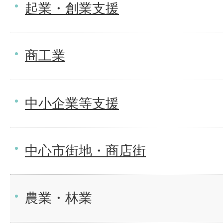
起業・創業支援
商工業
中小企業等支援
中心市街地・商店街
農業・林業