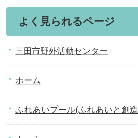
よく見られるページ
三田市野外活動センター
ホーム
ふれあいプール(ふれあいと創造