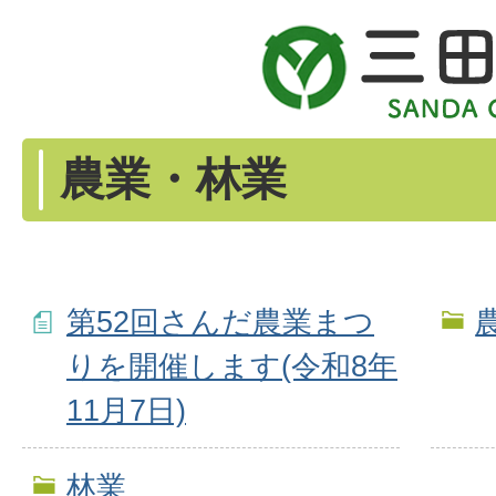
農業・林業
第52回さんだ農業まつ
りを開催します(令和8年
11月7日)
林業