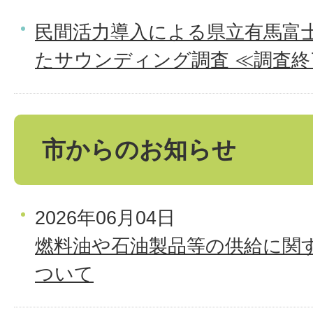
民間活力導入による県立有馬富
たサウンディング調査 ≪調査終
市からのお知らせ
2026年06月04日
燃料油や石油製品等の供給に関
ついて