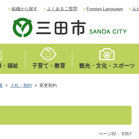
組織から探す
よくあるご質問
Foreign Language
ル
康・福祉
子育て・教育
観光・文化・スポーツ
業
入札・契約
変更契約
ページID：
5357