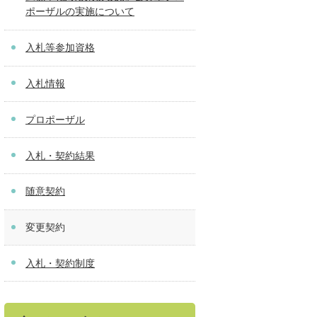
ポーザルの実施について
入札等参加資格
入札情報
プロポーザル
入札・契約結果
随意契約
変更契約
入札・契約制度