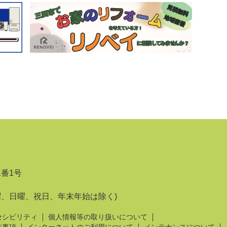
1番1号
曜、日曜、祝日、年末年始は除く)
セシビリティ
個人情報等の取り扱いについて