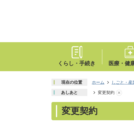
くらし・手続き
医療・健
現在の位置
ホーム
しごと・産
あしあと
変更契約
変更契約