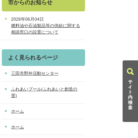
市からのお知らせ
2026年06月04日
燃料油や石油製品等の供給に関する
相談窓口の設置について
よく見られるページ
三田市野外活動センター
ふれあいプール(ふれあいと創造の
里)
ホーム
ホーム